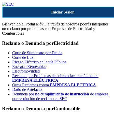
Iniciar Sesión
Bienvenido al Portal Móvil, a través de nosotros podrás interponer
un reclamo por problemas con Empresas de Electricidad y
Combustibles
Reclamo o Denuncia por
Electricidad
Corte de Suministro por Deuda
Corte de Luz
Riesgo Eléctrico en la vía Pública
Energías Renovables
Electromovilidad
Reclamo por Problemas de cobro o facturación contra
EMPRESA ELÉCTRICA
Otros Reclamos contra
EMPRESA ELÉCTRICA
Daño de Artefacto
Denuncia por
no cumplimiento de instrucción
de empresa
por resolución de reclamo en SEC
Reclamo o Denuncia por
Combustible