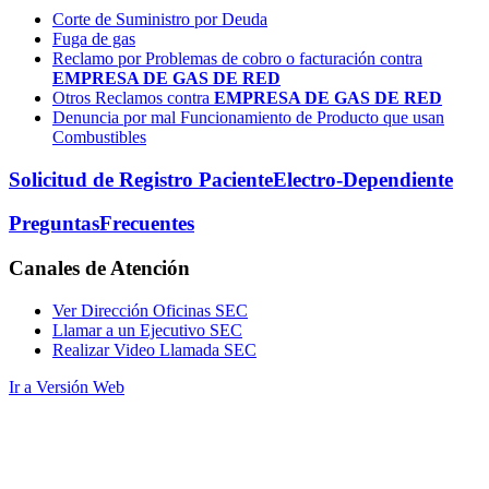
Corte de Suministro por Deuda
Fuga de gas
Reclamo por Problemas de cobro o facturación contra
EMPRESA DE GAS DE RED
Otros Reclamos contra
EMPRESA DE GAS DE RED
Denuncia por mal Funcionamiento de Producto que usan
Combustibles
Solicitud de Registro Paciente
Electro-Dependiente
Preguntas
Frecuentes
Canales
de Atención
Ver Dirección Oficinas SEC
Llamar a un Ejecutivo SEC
Realizar Video Llamada SEC
Ir a Versión Web