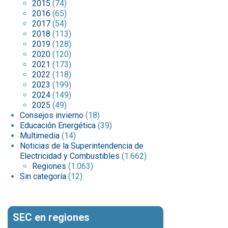
2015
(74)
2016
(65)
2017
(54)
2018
(113)
2019
(128)
2020
(120)
2021
(173)
2022
(118)
2023
(199)
2024
(149)
2025
(49)
Consejos invierno
(18)
Educación Energética
(39)
Multimedia
(14)
Noticias de la Superintendencia de
Electricidad y Combustibles
(1.662)
Regiones
(1.063)
Sin categoría
(12)
SEC en regiones