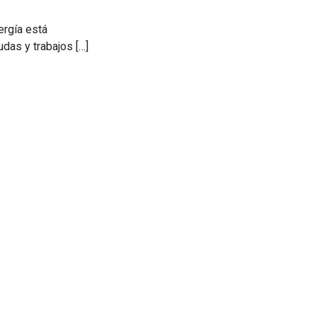
ergía está
das y trabajos […]