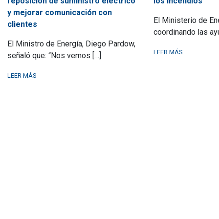
reposición de suministro eléctrico
los incendios
y mejorar comunicación con
El Ministerio de En
clientes
coordinando las ayu
El Ministro de Energía, Diego Pardow,
LEER MÁS
señaló que: “Nos vemos […]
LEER MÁS