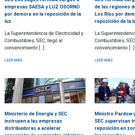
empresas SAESA y LUZ OSORNO
de las regiones d
por demora en la reposición de la
Los Ríos por dem
luz
reposición de la l
La Superintendencia de Electricidad y
La Superintendenci
Combustibles, SEC, llegó al
Combustibles, SEC,
convencimiento […]
convencimiento […]
LEER MÁS
LEER MÁS
Ministerio de Energía y SEC
Ministro Pardow 
instruyen a las empresas
SEC supervisan t
distribuidoras a acelerar
reposición en zo