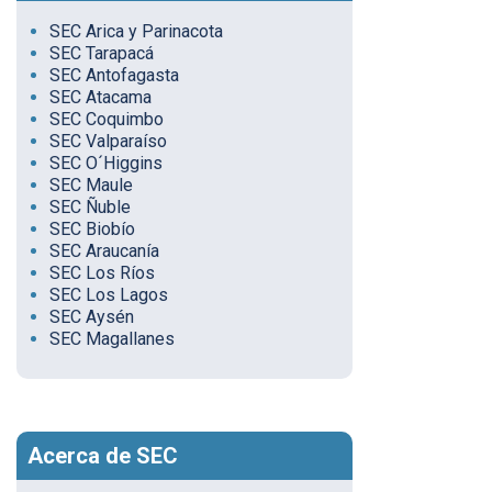
SEC Arica y Parinacota
SEC Tarapacá
SEC Antofagasta
SEC Atacama
SEC Coquimbo
SEC Valparaíso
SEC O´Higgins
SEC Maule
SEC Ñuble
SEC Biobío
SEC Araucanía
SEC Los Ríos
SEC Los Lagos
SEC Aysén
SEC Magallanes
Acerca de SEC