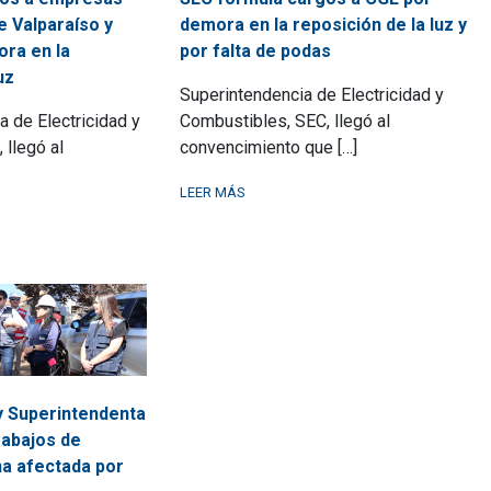
demora en la reposición de la luz y
e Valparaíso y
por falta de podas
ora en la
uz
Superintendencia de Electricidad y
Combustibles, SEC, llegó al
a de Electricidad y
convencimiento que […]
 llegó al
LEER MÁS
y Superintendenta
rabajos de
na afectada por