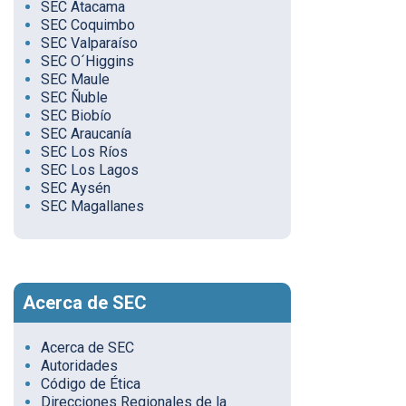
SEC Atacama
SEC Coquimbo
SEC Valparaíso
SEC O´Higgins
SEC Maule
SEC Ñuble
SEC Biobío
SEC Araucanía
SEC Los Ríos
SEC Los Lagos
SEC Aysén
SEC Magallanes
Acerca de SEC
Acerca de SEC
Autoridades
Código de Ética
Direcciones Regionales de la