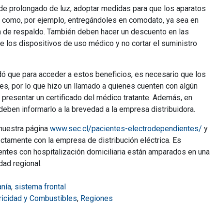
e de prolongado de luz, adoptar medidas para que los aparatos
, como, por ejemplo, entregándoles en comodato, ya sea en
ía de respaldo. También deben hacer un descuento en las
 los dispositivos de uso médico y no cortar el suministro
rdó que para acceder a estos beneficios, es necesario que los
tes, por lo que hizo un llamado a quienes cuenten con algún
en presentar un certificado del médico tratante. Además, en
deben informarlo a la brevedad a la empresa distribuidora.
 nuestra página
www.sec.cl/pacientes-electrodependientes/
y
ectamente con la empresa de distribución eléctrica. Es
entes con hospitalización domiciliaria están amparados en una
dad regional.
nía
,
sistema frontal
tricidad y Combustibles
,
Regiones