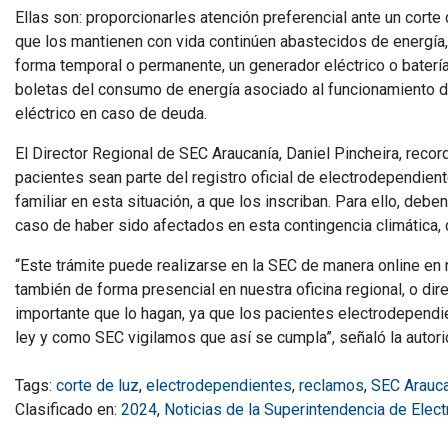
Ellas son: proporcionarles atención preferencial ante un cort
que los mantienen con vida continúen abastecidos de energía
forma temporal o permanente, un generador eléctrico o bater
boletas del consumo de energía asociado al funcionamiento de
eléctrico en caso de deuda.
El Director Regional de SEC Araucanía, Daniel Pincheira, reco
pacientes sean parte del registro oficial de electrodependien
familiar en esta situación, a que los inscriban. Para ello, deb
caso de haber sido afectados en esta contingencia climática, 
“Este trámite puede realizarse en la SEC de manera online en
también de forma presencial en nuestra oficina regional, o dir
importante que lo hagan, ya que los pacientes electrodependi
ley y como SEC vigilamos que así se cumpla”, señaló la autori
Tags:
corte de luz
,
electrodependientes
,
reclamos
,
SEC Arauca
Clasificado en:
2024
,
Noticias de la Superintendencia de Elec