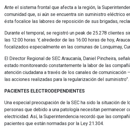
Ante el sistema frontal que afecta a la región, la Superintende
comunidad que, si aún se encuentra sin suministro eléctrico e
ésta focalice las labores de reposición de sus brigadas, re
Durante el temporal, se registró un peak de 25.278 clientes sin
las 12:00 horas. Y, alrededor de las 16:00 horas de hoy, Arauc
focalizados especialmente en las comunas de Lonquimay, Curac
El Director Regional de SEC Araucanía, Daniel Pincheira, seña
estado monitoreando constantemente la labor de las compañías 
atención ciudadana a través de los canales de comunicación 
las acciones realizadas para la regularización del suministro”.
PACIENTES ELECTRODEPENDIENTES
Una especial preocupación de la SEC ha sido la situación de l
personas que debido a una patología necesitan permanecer c
electricidad. Así, la Superintendencia recordó que las compañ
pacientes que están normadas por la Ley 21.304.