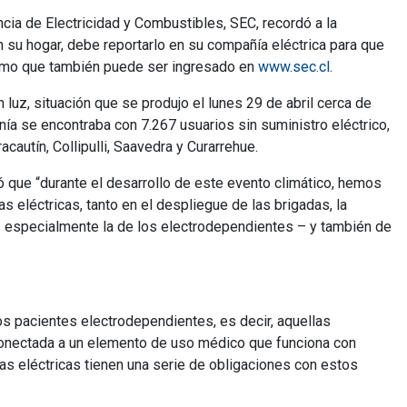
ncia de Electricidad y Combustibles, SEC, recordó a la
n su hogar, debe reportarlo en su compañía eléctrica para que
clamo que también puede ser ingresado en
www.sec.cl
.
 luz, situación que se produjo el lunes 29 de abril cerca de
anía se encontraba con 7.267 usuarios sin suministro eléctrico,
autín, Collipulli, Saavedra y Curarrehue.
ló que “durante el desarrollo de este evento climático, hemos
eléctricas, tanto en el despliegue de las brigadas, la
– especialmente la de los electrodependientes – y también de
os pacientes electrodependientes, es decir, aquellas
onectada a un elemento de uso médico que funciona con
ías eléctricas tienen una serie de obligaciones con estos