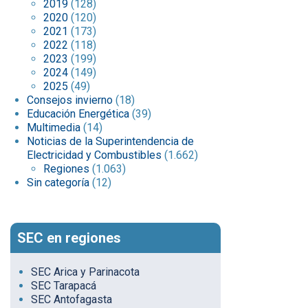
2019
(128)
2020
(120)
2021
(173)
2022
(118)
2023
(199)
2024
(149)
2025
(49)
Consejos invierno
(18)
Educación Energética
(39)
Multimedia
(14)
Noticias de la Superintendencia de
Electricidad y Combustibles
(1.662)
Regiones
(1.063)
Sin categoría
(12)
SEC en regiones
SEC Arica y Parinacota
SEC Tarapacá
SEC Antofagasta