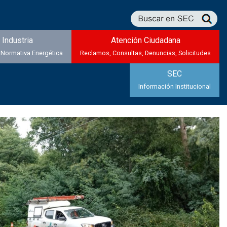
Industria
Atención Ciudadana
 Normativa Energética
Reclamos, Consultas, Denuncias, Solicitudes
SEC
Información Institucional