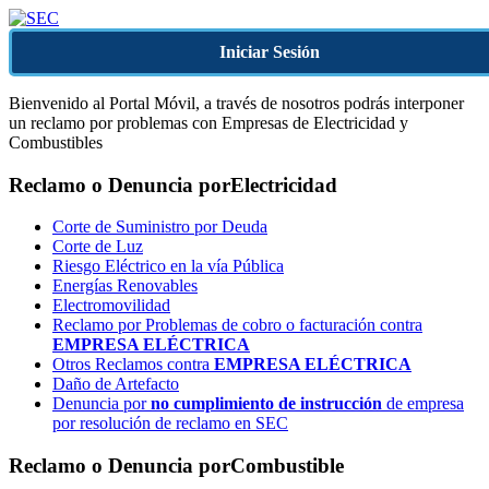
Iniciar Sesión
Bienvenido al Portal Móvil, a través de nosotros podrás interponer
un reclamo por problemas con Empresas de Electricidad y
Combustibles
Reclamo o Denuncia por
Electricidad
Corte de Suministro por Deuda
Corte de Luz
Riesgo Eléctrico en la vía Pública
Energías Renovables
Electromovilidad
Reclamo por Problemas de cobro o facturación contra
EMPRESA ELÉCTRICA
Otros Reclamos contra
EMPRESA ELÉCTRICA
Daño de Artefacto
Denuncia por
no cumplimiento de instrucción
de empresa
por resolución de reclamo en SEC
Reclamo o Denuncia por
Combustible