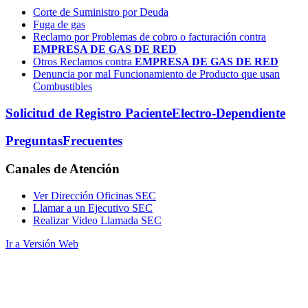
Corte de Suministro por Deuda
Fuga de gas
Reclamo por Problemas de cobro o facturación contra
EMPRESA DE GAS DE RED
Otros Reclamos contra
EMPRESA DE GAS DE RED
Denuncia por mal Funcionamiento de Producto que usan
Combustibles
Solicitud de Registro Paciente
Electro-Dependiente
Preguntas
Frecuentes
Canales
de Atención
Ver Dirección Oficinas SEC
Llamar a un Ejecutivo SEC
Realizar Video Llamada SEC
Ir a Versión Web