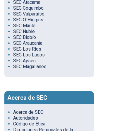
SEC Atacama
SEC Coquimbo
SEC Valparaíso
SEC O´Higgins
SEC Maule
SEC Ñuble
SEC Biobío
SEC Araucanía
SEC Los Ríos
SEC Los Lagos
SEC Aysén
SEC Magallanes
Acerca de SEC
Acerca de SEC
Autoridades
Código de Ética
Direcciones Regionales de la