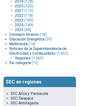
2019
(128)
2020
(120)
2021
(173)
2022
(118)
2023
(199)
2024
(149)
2025
(49)
Consejos invierno
(18)
Educación Energética
(39)
Multimedia
(14)
Noticias de la Superintendencia de
Electricidad y Combustibles
(1.662)
Regiones
(1.063)
Sin categoría
(12)
SEC en regiones
SEC Arica y Parinacota
SEC Tarapacá
SEC Antofagasta