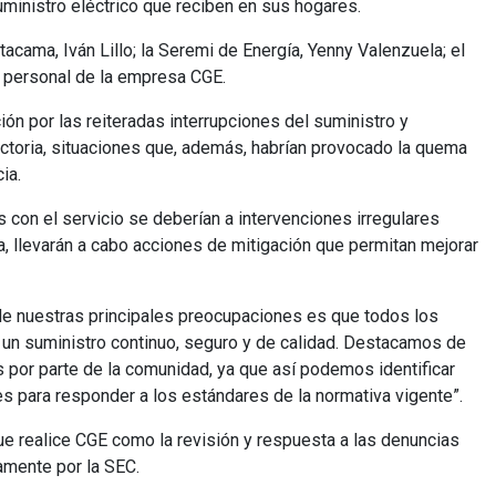
ministro eléctrico que reciben en sus hogares.
tacama, Iván Lillo; la Seremi de Energía, Yenny Valenzuela; el
y personal de la empresa CGE.
ón por las reiteradas interrupciones del suministro y
Victoria, situaciones que, además, habrían provocado la quema
ia.
 con el servicio se deberían a intervenciones irregulares
ia, llevarán a cabo acciones de mitigación que permitan mejorar
 de nuestras principales preocupaciones es que todos los
on un suministro continuo, seguro y de calidad. Destacamos de
s por parte de la comunidad, ya que así podemos identificar
 para responder a los estándares de la normativa vigente”.
que realice CGE como la revisión y respuesta a las denuncias
amente por la SEC.