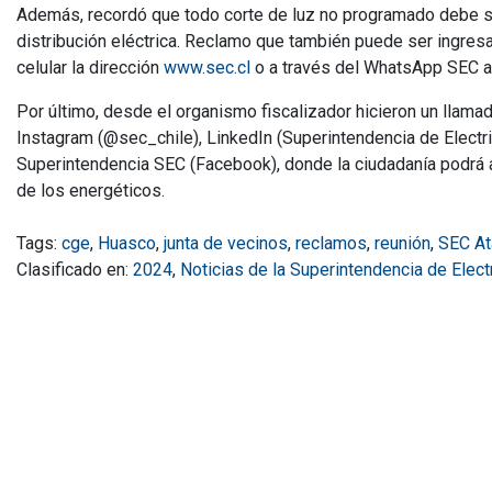
Además, recordó que todo corte de luz no programado debe se
distribución eléctrica. Reclamo que también puede ser ingres
celular la dirección
www.sec.cl
o a través del WhatsApp SEC a
Por último, desde el organismo fiscalizador hicieron un llama
Instagram (@sec_chile), LinkedIn (Superintendencia de Elect
Superintendencia SEC (Facebook), donde la ciudadanía podrá a
de los energéticos.
Tags:
cge
,
Huasco
,
junta de vecinos
,
reclamos
,
reunión
,
SEC A
Clasificado en:
2024
,
Noticias de la Superintendencia de Elec