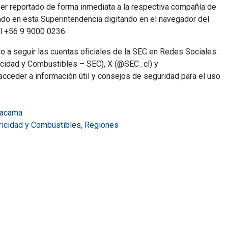
r reportado de forma inmediata a la respectiva compañía de
ado en esta Superintendencia digitando en el navegador del
l +56 9 9000 0236.
do a seguir las cuentas oficiales de la SEC en Redes Sociales:
ricidad y Combustibles – SEC), X (@SEC_cl) y
cceder a información útil y consejos de seguridad para el uso
tacama
tricidad y Combustibles
,
Regiones