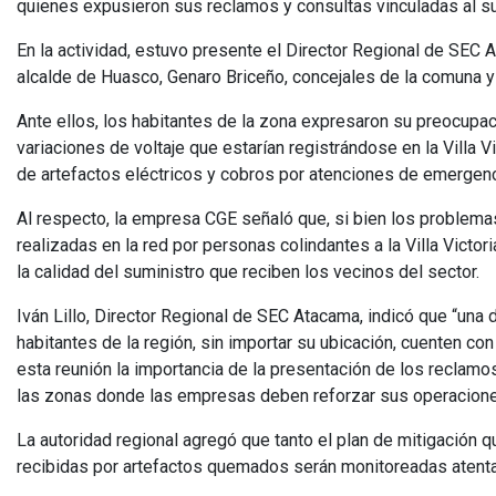
quienes expusieron sus reclamos y consultas vinculadas al su
En la actividad, estuvo presente el Director Regional de SEC A
alcalde de Huasco, Genaro Briceño, concejales de la comuna 
Ante ellos, los habitantes de la zona expresaron su preocupaci
variaciones de voltaje que estarían registrándose en la Villa 
de artefactos eléctricos y cobros por atenciones de emergenc
Al respecto, la empresa CGE señaló que, si bien los problemas
realizadas en la red por personas colindantes a la Villa Victor
la calidad del suministro que reciben los vecinos del sector.
Iván Lillo, Director Regional de SEC Atacama, indicó que “una
habitantes de la región, sin importar su ubicación, cuenten c
esta reunión la importancia de la presentación de los reclamo
las zonas donde las empresas deben reforzar sus operaciones
La autoridad regional agregó que tanto el plan de mitigación 
recibidas por artefactos quemados serán monitoreadas atent