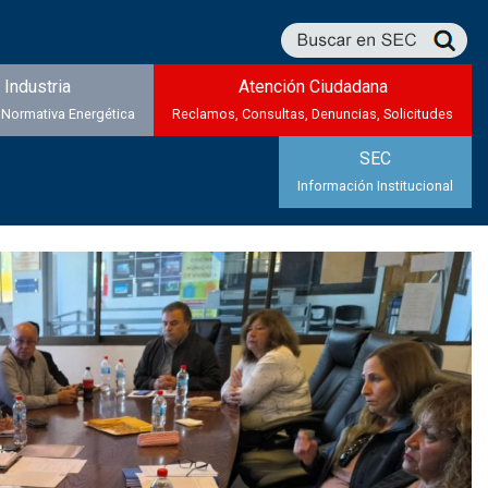
Industria
Atención Ciudadana
 Normativa Energética
Reclamos, Consultas, Denuncias, Solicitudes
SEC
Información Institucional