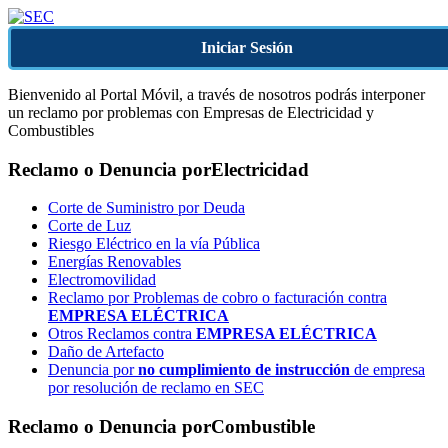
Iniciar Sesión
Bienvenido al Portal Móvil, a través de nosotros podrás interponer
un reclamo por problemas con Empresas de Electricidad y
Combustibles
Reclamo o Denuncia por
Electricidad
Corte de Suministro por Deuda
Corte de Luz
Riesgo Eléctrico en la vía Pública
Energías Renovables
Electromovilidad
Reclamo por Problemas de cobro o facturación contra
EMPRESA ELÉCTRICA
Otros Reclamos contra
EMPRESA ELÉCTRICA
Daño de Artefacto
Denuncia por
no cumplimiento de instrucción
de empresa
por resolución de reclamo en SEC
Reclamo o Denuncia por
Combustible