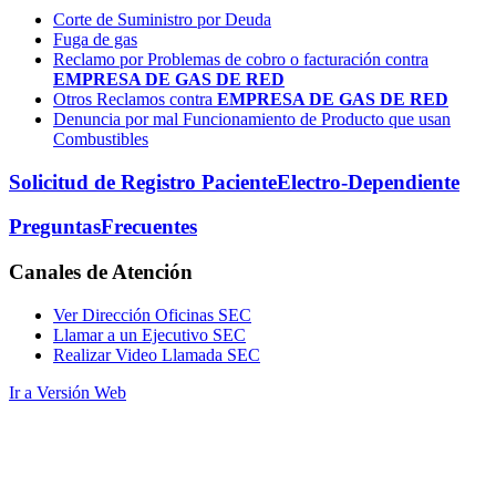
Corte de Suministro por Deuda
Fuga de gas
Reclamo por Problemas de cobro o facturación contra
EMPRESA DE GAS DE RED
Otros Reclamos contra
EMPRESA DE GAS DE RED
Denuncia por mal Funcionamiento de Producto que usan
Combustibles
Solicitud de Registro Paciente
Electro-Dependiente
Preguntas
Frecuentes
Canales
de Atención
Ver Dirección Oficinas SEC
Llamar a un Ejecutivo SEC
Realizar Video Llamada SEC
Ir a Versión Web