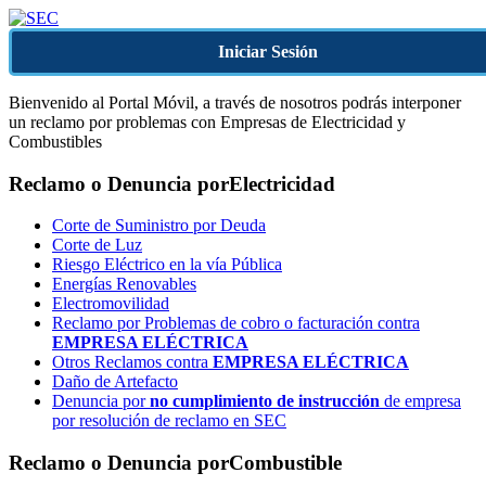
Iniciar Sesión
Bienvenido al Portal Móvil, a través de nosotros podrás interponer
un reclamo por problemas con Empresas de Electricidad y
Combustibles
Reclamo o Denuncia por
Electricidad
Corte de Suministro por Deuda
Corte de Luz
Riesgo Eléctrico en la vía Pública
Energías Renovables
Electromovilidad
Reclamo por Problemas de cobro o facturación contra
EMPRESA ELÉCTRICA
Otros Reclamos contra
EMPRESA ELÉCTRICA
Daño de Artefacto
Denuncia por
no cumplimiento de instrucción
de empresa
por resolución de reclamo en SEC
Reclamo o Denuncia por
Combustible