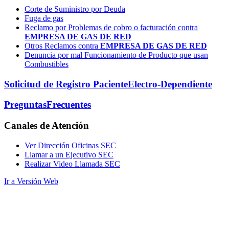
Corte de Suministro por Deuda
Fuga de gas
Reclamo por Problemas de cobro o facturación contra
EMPRESA DE GAS DE RED
Otros Reclamos contra
EMPRESA DE GAS DE RED
Denuncia por mal Funcionamiento de Producto que usan
Combustibles
Solicitud de Registro Paciente
Electro-Dependiente
Preguntas
Frecuentes
Canales
de Atención
Ver Dirección Oficinas SEC
Llamar a un Ejecutivo SEC
Realizar Video Llamada SEC
Ir a Versión Web