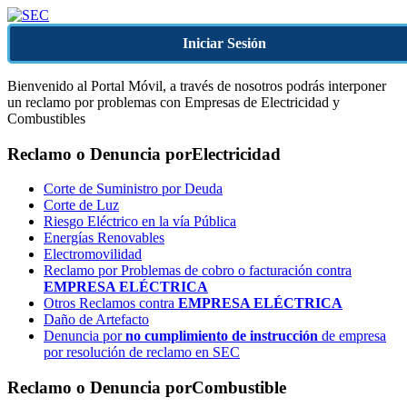
Iniciar Sesión
Bienvenido al Portal Móvil, a través de nosotros podrás interponer
un reclamo por problemas con Empresas de Electricidad y
Combustibles
Reclamo o Denuncia por
Electricidad
Corte de Suministro por Deuda
Corte de Luz
Riesgo Eléctrico en la vía Pública
Energías Renovables
Electromovilidad
Reclamo por Problemas de cobro o facturación contra
EMPRESA ELÉCTRICA
Otros Reclamos contra
EMPRESA ELÉCTRICA
Daño de Artefacto
Denuncia por
no cumplimiento de instrucción
de empresa
por resolución de reclamo en SEC
Reclamo o Denuncia por
Combustible