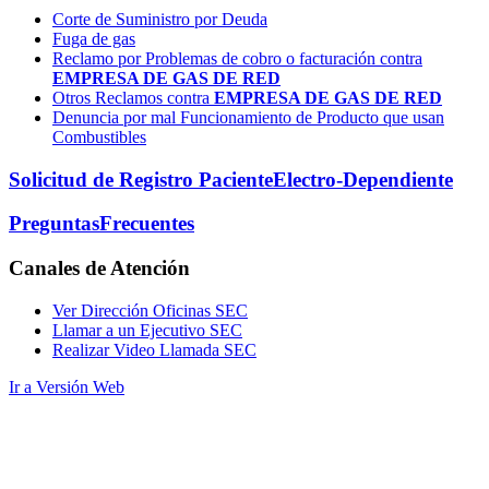
Corte de Suministro por Deuda
Fuga de gas
Reclamo por Problemas de cobro o facturación contra
EMPRESA DE GAS DE RED
Otros Reclamos contra
EMPRESA DE GAS DE RED
Denuncia por mal Funcionamiento de Producto que usan
Combustibles
Solicitud de Registro Paciente
Electro-Dependiente
Preguntas
Frecuentes
Canales
de Atención
Ver Dirección Oficinas SEC
Llamar a un Ejecutivo SEC
Realizar Video Llamada SEC
Ir a Versión Web