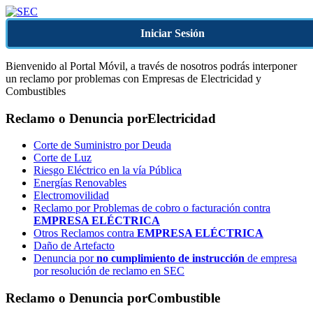
Iniciar Sesión
Bienvenido al Portal Móvil, a través de nosotros podrás interponer
un reclamo por problemas con Empresas de Electricidad y
Combustibles
Reclamo o Denuncia por
Electricidad
Corte de Suministro por Deuda
Corte de Luz
Riesgo Eléctrico en la vía Pública
Energías Renovables
Electromovilidad
Reclamo por Problemas de cobro o facturación contra
EMPRESA ELÉCTRICA
Otros Reclamos contra
EMPRESA ELÉCTRICA
Daño de Artefacto
Denuncia por
no cumplimiento de instrucción
de empresa
por resolución de reclamo en SEC
Reclamo o Denuncia por
Combustible