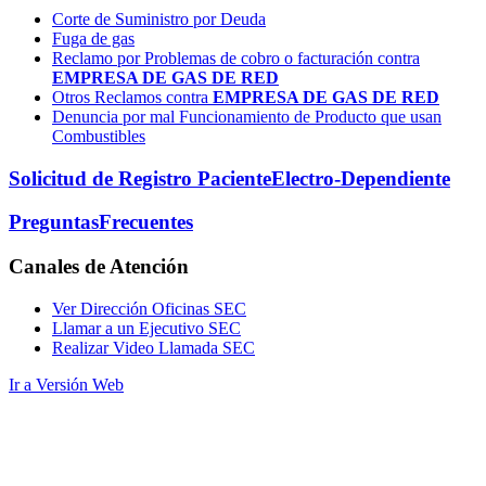
Corte de Suministro por Deuda
Fuga de gas
Reclamo por Problemas de cobro o facturación contra
EMPRESA DE GAS DE RED
Otros Reclamos contra
EMPRESA DE GAS DE RED
Denuncia por mal Funcionamiento de Producto que usan
Combustibles
Solicitud de Registro Paciente
Electro-Dependiente
Preguntas
Frecuentes
Canales
de Atención
Ver Dirección Oficinas SEC
Llamar a un Ejecutivo SEC
Realizar Video Llamada SEC
Ir a Versión Web