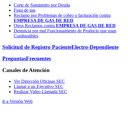
Corte de Suministro por Deuda
Fuga de gas
Reclamo por Problemas de cobro o facturación contra
EMPRESA DE GAS DE RED
Otros Reclamos contra
EMPRESA DE GAS DE RED
Denuncia por mal Funcionamiento de Producto que usan
Combustibles
Solicitud de Registro Paciente
Electro-Dependiente
Preguntas
Frecuentes
Canales
de Atención
Ver Dirección Oficinas SEC
Llamar a un Ejecutivo SEC
Realizar Video Llamada SEC
Ir a Versión Web