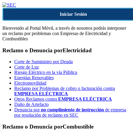
Iniciar Sesión
Bienvenido al Portal Móvil, a través de nosotros podrás interponer
un reclamo por problemas con Empresas de Electricidad y
Combustibles
Reclamo o Denuncia por
Electricidad
Corte de Suministro por Deuda
Corte de Luz
Riesgo Eléctrico en la vía Pública
Energías Renovables
Electromovilidad
Reclamo por Problemas de cobro o facturación contra
EMPRESA ELÉCTRICA
Otros Reclamos contra
EMPRESA ELÉCTRICA
Daño de Artefacto
Denuncia por
no cumplimiento de instrucción
de empresa
por resolución de reclamo en SEC
Reclamo o Denuncia por
Combustible