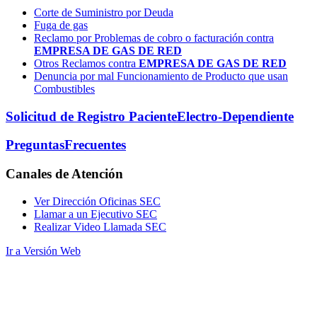
Corte de Suministro por Deuda
Fuga de gas
Reclamo por Problemas de cobro o facturación contra
EMPRESA DE GAS DE RED
Otros Reclamos contra
EMPRESA DE GAS DE RED
Denuncia por mal Funcionamiento de Producto que usan
Combustibles
Solicitud de Registro Paciente
Electro-Dependiente
Preguntas
Frecuentes
Canales
de Atención
Ver Dirección Oficinas SEC
Llamar a un Ejecutivo SEC
Realizar Video Llamada SEC
Ir a Versión Web