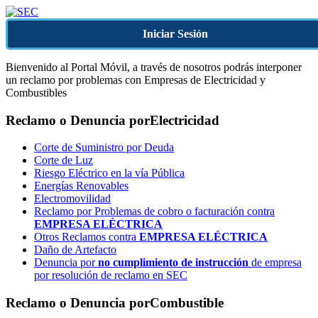
Iniciar Sesión
Bienvenido al Portal Móvil, a través de nosotros podrás interponer
un reclamo por problemas con Empresas de Electricidad y
Combustibles
Reclamo o Denuncia por
Electricidad
Corte de Suministro por Deuda
Corte de Luz
Riesgo Eléctrico en la vía Pública
Energías Renovables
Electromovilidad
Reclamo por Problemas de cobro o facturación contra
EMPRESA ELÉCTRICA
Otros Reclamos contra
EMPRESA ELÉCTRICA
Daño de Artefacto
Denuncia por
no cumplimiento de instrucción
de empresa
por resolución de reclamo en SEC
Reclamo o Denuncia por
Combustible