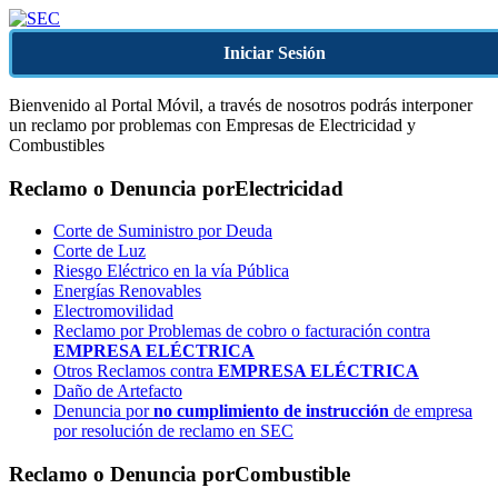
Iniciar Sesión
Bienvenido al Portal Móvil, a través de nosotros podrás interponer
un reclamo por problemas con Empresas de Electricidad y
Combustibles
Reclamo o Denuncia por
Electricidad
Corte de Suministro por Deuda
Corte de Luz
Riesgo Eléctrico en la vía Pública
Energías Renovables
Electromovilidad
Reclamo por Problemas de cobro o facturación contra
EMPRESA ELÉCTRICA
Otros Reclamos contra
EMPRESA ELÉCTRICA
Daño de Artefacto
Denuncia por
no cumplimiento de instrucción
de empresa
por resolución de reclamo en SEC
Reclamo o Denuncia por
Combustible