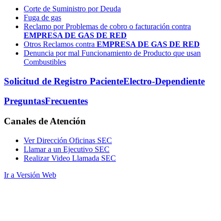
Corte de Suministro por Deuda
Fuga de gas
Reclamo por Problemas de cobro o facturación contra
EMPRESA DE GAS DE RED
Otros Reclamos contra
EMPRESA DE GAS DE RED
Denuncia por mal Funcionamiento de Producto que usan
Combustibles
Solicitud de Registro Paciente
Electro-Dependiente
Preguntas
Frecuentes
Canales
de Atención
Ver Dirección Oficinas SEC
Llamar a un Ejecutivo SEC
Realizar Video Llamada SEC
Ir a Versión Web