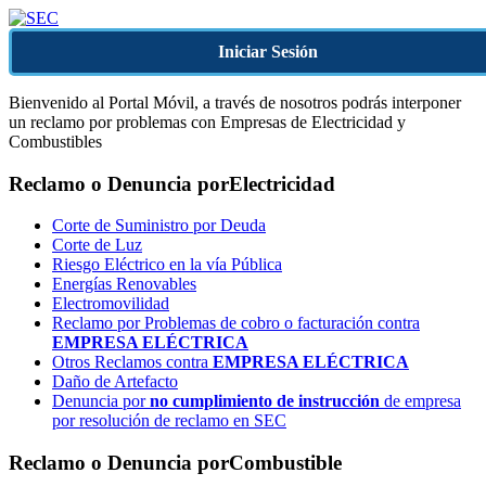
Iniciar Sesión
Bienvenido al Portal Móvil, a través de nosotros podrás interponer
un reclamo por problemas con Empresas de Electricidad y
Combustibles
Reclamo o Denuncia por
Electricidad
Corte de Suministro por Deuda
Corte de Luz
Riesgo Eléctrico en la vía Pública
Energías Renovables
Electromovilidad
Reclamo por Problemas de cobro o facturación contra
EMPRESA ELÉCTRICA
Otros Reclamos contra
EMPRESA ELÉCTRICA
Daño de Artefacto
Denuncia por
no cumplimiento de instrucción
de empresa
por resolución de reclamo en SEC
Reclamo o Denuncia por
Combustible