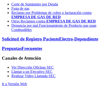
Corte de Suministro por Deuda
Fuga de gas
Reclamo por Problemas de cobro o facturación contra
EMPRESA DE GAS DE RED
Otros Reclamos contra
EMPRESA DE GAS DE RED
Denuncia por mal Funcionamiento de Producto que usan
Combustibles
Solicitud de Registro Paciente
Electro-Dependiente
Preguntas
Frecuentes
Canales
de Atención
Ver Dirección Oficinas SEC
Llamar a un Ejecutivo SEC
Realizar Video Llamada SEC
Ir a Versión Web