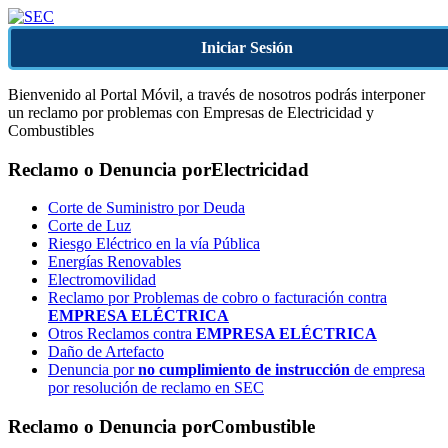
Iniciar Sesión
Bienvenido al Portal Móvil, a través de nosotros podrás interponer
un reclamo por problemas con Empresas de Electricidad y
Combustibles
Reclamo o Denuncia por
Electricidad
Corte de Suministro por Deuda
Corte de Luz
Riesgo Eléctrico en la vía Pública
Energías Renovables
Electromovilidad
Reclamo por Problemas de cobro o facturación contra
EMPRESA ELÉCTRICA
Otros Reclamos contra
EMPRESA ELÉCTRICA
Daño de Artefacto
Denuncia por
no cumplimiento de instrucción
de empresa
por resolución de reclamo en SEC
Reclamo o Denuncia por
Combustible