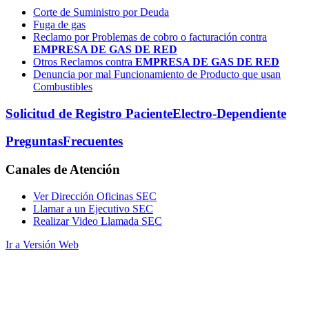
Corte de Suministro por Deuda
Fuga de gas
Reclamo por Problemas de cobro o facturación contra
EMPRESA DE GAS DE RED
Otros Reclamos contra
EMPRESA DE GAS DE RED
Denuncia por mal Funcionamiento de Producto que usan
Combustibles
Solicitud de Registro Paciente
Electro-Dependiente
Preguntas
Frecuentes
Canales
de Atención
Ver Dirección Oficinas SEC
Llamar a un Ejecutivo SEC
Realizar Video Llamada SEC
Ir a Versión Web