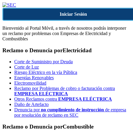
Iniciar Sesión
Bienvenido al Portal Móvil, a través de nosotros podrás interponer
un reclamo por problemas con Empresas de Electricidad y
Combustibles
Reclamo o Denuncia por
Electricidad
Corte de Suministro por Deuda
Corte de Luz
Riesgo Eléctrico en la vía Pública
Energías Renovables
Electromovilidad
Reclamo por Problemas de cobro o facturación contra
EMPRESA ELÉCTRICA
Otros Reclamos contra
EMPRESA ELÉCTRICA
Daño de Artefacto
Denuncia por
no cumplimiento de instrucción
de empresa
por resolución de reclamo en SEC
Reclamo o Denuncia por
Combustible