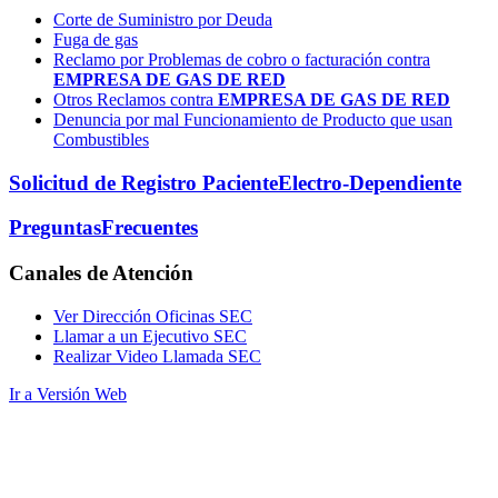
Corte de Suministro por Deuda
Fuga de gas
Reclamo por Problemas de cobro o facturación contra
EMPRESA DE GAS DE RED
Otros Reclamos contra
EMPRESA DE GAS DE RED
Denuncia por mal Funcionamiento de Producto que usan
Combustibles
Solicitud de Registro Paciente
Electro-Dependiente
Preguntas
Frecuentes
Canales
de Atención
Ver Dirección Oficinas SEC
Llamar a un Ejecutivo SEC
Realizar Video Llamada SEC
Ir a Versión Web