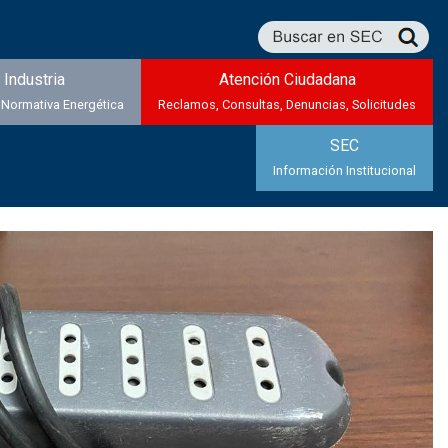
Industria
Atención Ciudadana
 Normativa Energética
Reclamos, Consultas, Denuncias, Solicitudes
SEC
Información Institucional