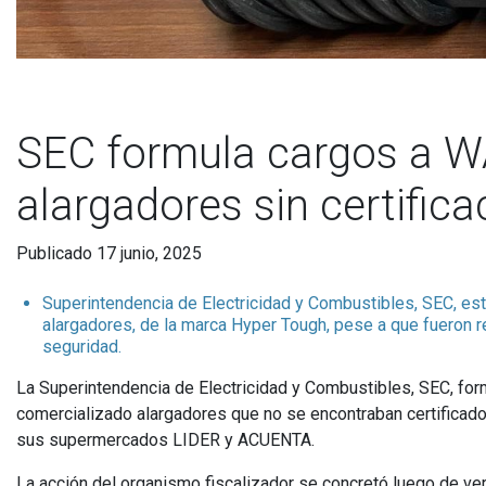
SEC formula cargos a 
alargadores sin certifi
Publicado 17 junio, 2025
Superintendencia de Electricidad y Combustibles, SEC, e
alargadores, de la marca Hyper Tough, pese a que fueron 
seguridad.
La Superintendencia de Electricidad y Combustibles, SEC, fo
comercializado alargadores que no se encontraban certificados
sus supermercados LIDER y ACUENTA.
La acción del organismo fiscalizador se concretó luego de ver