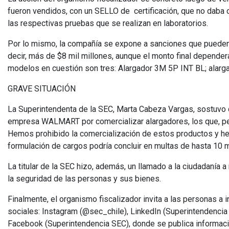
fueron vendidos, con un SELLO de certificación, que no daba 
las respectivas pruebas que se realizan en laboratorios.
Por lo mismo, la compañía se expone a sanciones que pueden l
decir, más de $8 mil millones, aunque el monto final dependerá
modelos en cuestión son tres: Alargador 3M 5P INT BL; alarg
GRAVE SITUACIÓN
La Superintendenta de la SEC, Marta Cabeza Vargas, sostuvo 
empresa WALMART por comercializar alargadores, los que, p
Hemos prohibido la comercialización de estos productos y h
formulación de cargos podría concluir en multas de hasta 10 m
La titular de la SEC hizo, además, un llamado a la ciudadanía 
la seguridad de las personas y sus bienes.
Finalmente, el organismo fiscalizador invita a las personas a 
sociales: Instagram (@sec_chile), LinkedIn (Superintendencia
Facebook (Superintendencia SEC), donde se publica informaci