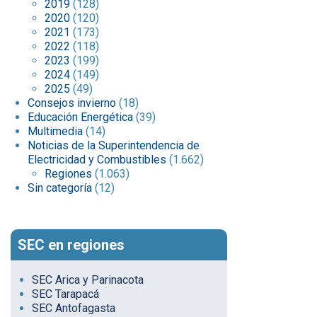
2019
(128)
2020
(120)
2021
(173)
2022
(118)
2023
(199)
2024
(149)
2025
(49)
Consejos invierno
(18)
Educación Energética
(39)
Multimedia
(14)
Noticias de la Superintendencia de
Electricidad y Combustibles
(1.662)
Regiones
(1.063)
Sin categoría
(12)
SEC en regiones
SEC Arica y Parinacota
SEC Tarapacá
SEC Antofagasta