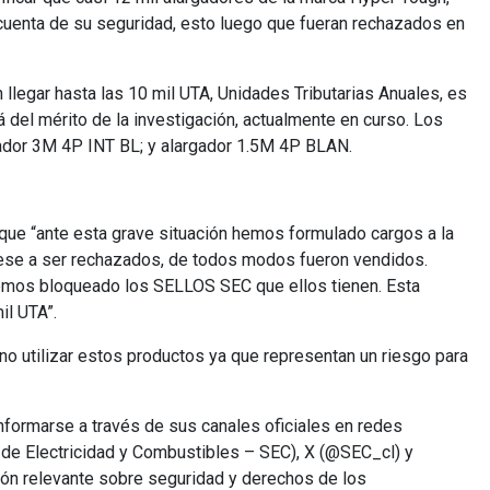
cuenta de su seguridad, esto luego que fueran rechazados en
legar hasta las 10 mil UTA, Unidades Tributarias Anuales, es
 del mérito de la investigación, actualmente en curso. Los
ador 3M 4P INT BL; y alargador 1.5M 4P BLAN.
que “ante esta grave situación hemos formulado cargos a la
ese a ser rechazados, de todos modos fueron vendidos.
emos bloqueado los SELLOS SEC que ellos tienen. Esta
il UTA”.
a no utilizar estos productos ya que representan un riesgo para
informarse a través de sus canales oficiales en redes
 de Electricidad y Combustibles – SEC), X (@SEC_cl) y
ón relevante sobre seguridad y derechos de los