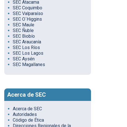
SEC Atacama
SEC Coquimbo
SEC Valparaíso
SEC O´Higgins
SEC Maule
SEC Ñuble
SEC Biobío
SEC Araucanía
SEC Los Ríos
SEC Los Lagos
SEC Aysén
SEC Magallanes
Acerca de SEC
Acerca de SEC
Autoridades
Código de Ética
Direcciones Regionales de la