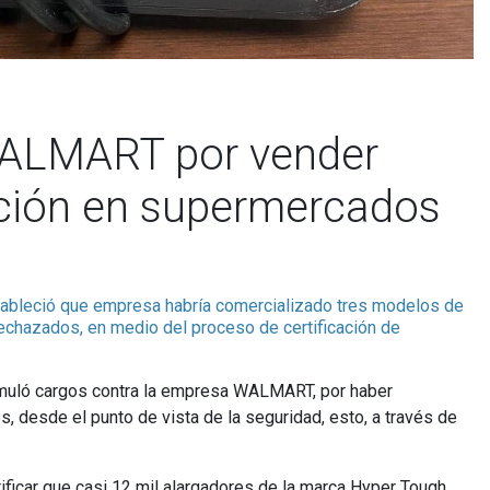
WALMART por vender
cación en supermercados
stableció que empresa habría comercializado tres modelos de
rechazados, en medio del proceso de certificación de
rmuló cargos contra la empresa WALMART, por haber
, desde el punto de vista de la seguridad, esto, a través de
ificar que casi 12 mil alargadores de la marca Hyper Tough,