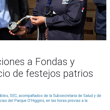
aciones a Fondas y
io de festejos patrios
ibles, SEC, acompañados de la Subsecretaria de Salud y de
cias del Parque O’Higgins, en las horas previas a la