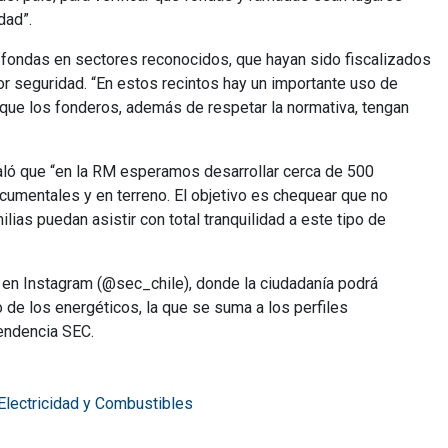
dad”.
a fondas en sectores reconocidos, que hayan sido fiscalizados
or seguridad. “En estos recintos hay un importante uso de
 que los fonderos, además de respetar la normativa, tengan
aló que “en la RM esperamos desarrollar cerca de 500
documentales y en terreno. El objetivo es chequear que no
lias puedan asistir con total tranquilidad a este tipo de
EC en Instagram (@sec_chile), donde la ciudadanía podrá
 de los energéticos, la que se suma a los perfiles
endencia SEC.
 Electricidad y Combustibles