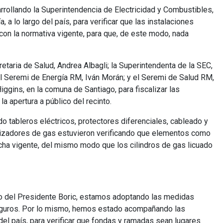
rrollando la Superintendencia de Electricidad y Combustibles,
 lo largo del país, para verificar que las instalaciones
on la normativa vigente, para que, de este modo, nada
taria de Salud, Andrea Albagli; la Superintendenta de la SEC,
l Seremi de Energía RM, Iván Morán; y el Seremi de Salud RM,
ggins, en la comuna de Santiago, para fiscalizar las
la apertura a público del recinto.
do tableros eléctricos, protectores diferenciales, cableado y
alizadores de gas estuvieron verificando que elementos como
cha vigente, del mismo modo que los cilindros de gas licuado
no del Presidente Boric, estamos adoptando las medidas
seguros. Por lo mismo, hemos estado acompañando las
del país, para verificar que fondas y ramadas sean lugares