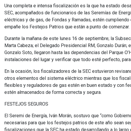
Una completa e intensa fiscalización es la que ha estado desa
SEC, acompañados de funcionarios de las Seremías de Energía, a
eléctricas y de gas, de Fondas y Ramadas, estén cumpliendo c
empañe los Festejos Patrios que están a punto de comenzar.
Durante la mañana de este lunes 16 de septiembre; la Subsecre
Marta Cabeza; el Delegado Presidencial RM, Gonzalo Durán; e
Gonzalo Soto, llegaron hasta las dependencias del Parque O’Hi
instalaciones del lugar y verificar que todo esté perfecto, para 
En la ocasión, los fiscalizadores de la SEC estuvieron revisan
otros elementos del sistema eléctrico mientras que los fisc
flexibles y reguladores de gas estén en buen estado y con fe
estén almacenados de forma correcta y segura.
FESTEJOS SEGUROS
El Seremi de Energía, Iván Morán, sostuvo que “como Gobier
necesarias para que los festejos patrios de este año sean 
fiscalizaciones que la SEC ha estado desarrollando a lo largo 