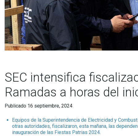
SEC intensifica fiscaliz
Ramadas a horas del inic
Publicado 16 septiembre, 2024
Equipos de la Superintendencia de Electricidad y Combust
otras autoridades, fiscalizaron, esta mañana, las dependen
inauguración de las Fiestas Patrias 2024.