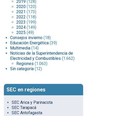
2019
(128)
2020
(120)
2021
(173)
2022
(118)
2023
(199)
2024
(149)
2025
(49)
Consejos invierno
(18)
Educación Energética
(39)
Multimedia
(14)
Noticias de la Superintendencia de
Electricidad y Combustibles
(1.662)
Regiones
(1.063)
Sin categoría
(12)
SEC en regiones
SEC Arica y Parinacota
SEC Tarapacá
SEC Antofagasta