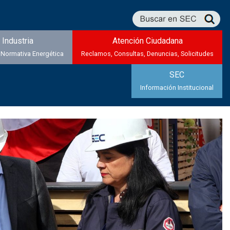
Industria
Atención Ciudadana
 Normativa Energética
Reclamos, Consultas, Denuncias, Solicitudes
SEC
Información Institucional