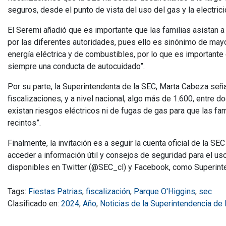
seguros, desde el punto de vista del uso del gas y la electrici
El Seremi añadió que es importante que las familias asistan 
por las diferentes autoridades, pues ello es sinónimo de may
energía eléctrica y de combustibles, por lo que es importante
siempre una conducta de autocuidado”.
Por su parte, la Superintendenta de la SEC, Marta Cabeza señ
fiscalizaciones, y a nivel nacional, algo más de 1.600, entre 
existan riesgos eléctricos ni de fugas de gas para que las fami
recintos”.
Finalmente, la invitación es a seguir la cuenta oficial de la S
acceder a información útil y consejos de seguridad para el uso
disponibles en Twitter (@SEC_cl) y Facebook, como Superint
Tags:
Fiestas Patrias
,
fiscalización
,
Parque O'Higgins
,
sec
Clasificado en:
2024
,
Año
,
Noticias de la Superintendencia de