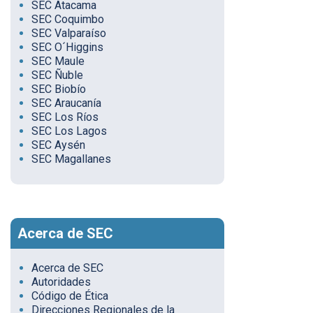
SEC Atacama
SEC Coquimbo
SEC Valparaíso
SEC O´Higgins
SEC Maule
SEC Ñuble
SEC Biobío
SEC Araucanía
SEC Los Ríos
SEC Los Lagos
SEC Aysén
SEC Magallanes
Acerca de SEC
Acerca de SEC
Autoridades
Código de Ética
Direcciones Regionales de la