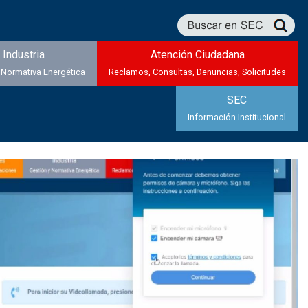
Industria
Atención Ciudadana
 Normativa Energética
Reclamos, Consultas, Denuncias, Solicitudes
SEC
Información Institucional