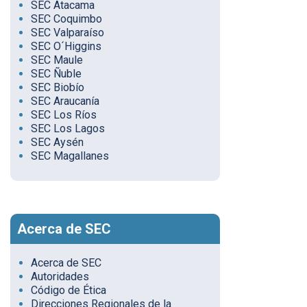
SEC Atacama
SEC Coquimbo
SEC Valparaíso
SEC O´Higgins
SEC Maule
SEC Ñuble
SEC Biobío
SEC Araucanía
SEC Los Ríos
SEC Los Lagos
SEC Aysén
SEC Magallanes
Acerca de SEC
Acerca de SEC
Autoridades
Código de Ética
Direcciones Regionales de la