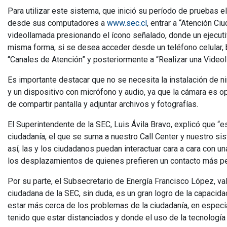
Para utilizar este sistema, que inició su período de pruebas e
desde sus computadores a
www.sec.cl
, entrar a “Atención Ci
videollamada presionando el ícono señalado, donde un ejecutivo
misma forma, si se desea acceder desde un teléfono celular, 
“Canales de Atención” y posteriormente a “Realizar una Video
Es importante destacar que no se necesita la instalación de ni
y un dispositivo con micrófono y audio, ya que la cámara es op
de compartir pantalla y adjuntar archivos y fotografías.
El Superintendente de la SEC, Luis Ávila Bravo, explicó que “
ciudadanía, el que se suma a nuestro Call Center y nuestro si
así, las y los ciudadanos puedan interactuar cara a cara con 
los desplazamientos de quienes prefieren un contacto más p
Por su parte, el Subsecretario de Energía Francisco López, val
ciudadana de la SEC, sin duda, es un gran logro de la capacida
estar más cerca de los problemas de la ciudadanía, en espe
tenido que estar distanciados y donde el uso de la tecnología