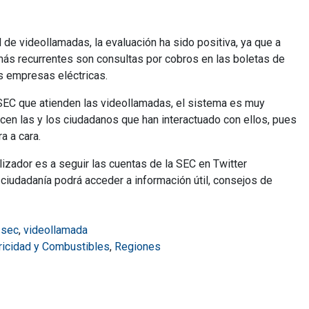
de videollamadas, la evaluación ha sido positiva, ya que a
más recurrentes son consultas por cobros en las boletas de
s empresas eléctricas.
a SEC que atienden las videollamadas, el sistema es muy
ecen las y los ciudadanos que han interactuado con ellos, pues
a a cara.
lizador es a seguir las cuentas de la SEC en Twitter
iudadanía podrá acceder a información útil, consejos de
,
sec
,
videollamada
tricidad y Combustibles
,
Regiones