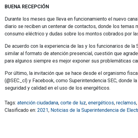
BUENA RECEPCIÓN
Durante los meses que lleva en funcionamiento el nuevo canal 
diario se reciben un centenar de contactos, donde los temas 
consumo eléctrico y dudas sobre los montos cobrados por la
De acuerdo con la experiencia de las y los funcionarios de l
similar al formato de atención presencial, cuestión que agrad
para algunos siempre es mejor exponer sus problemáticas car
Por último, la invitación que se hace desde el organismo fisca
(@SEC_cl) y Facebook, como Superintendencia SEC, donde la c
seguridad y calidad en el uso de los energéticos.
Tags:
atención ciudadana
,
corte de luz
,
energéticos
,
reclamos
Clasificado en:
2021
,
Noticias de la Superintendencia de Elec