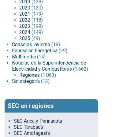
2019
(128)
2020
(120)
2021
(173)
2022
(118)
2023
(199)
2024
(149)
2025
(49)
Consejos invierno
(18)
Educación Energética
(39)
Multimedia
(14)
Noticias de la Superintendencia de
Electricidad y Combustibles
(1.662)
Regiones
(1.063)
Sin categoría
(12)
SEC en regiones
SEC Arica y Parinacota
SEC Tarapacá
SEC Antofagasta