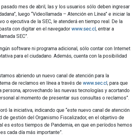
l pasado mes de abril, las y los usuarios sólo deben ingresar
udadana”, luego “Videollamada – Atención en Línea” e iniciar la
 o ejecutiva de la SEC, le atenderá en tiempo real. De la
basta con digitar en el navegador
www.sec.cl
, entrar a
llamada SEC”.
ngún software ni programa adicional, sólo contar con Internet
tativa para el ciudadano. Además, cuenta con la posibilidad
estamos abriendo un nuevo canal de atención para la
stema de reclamos en línea a través de
www.sec.cl
, para que
una persona, aprovechando las nuevas tecnologías y acortando
ersonal al momento de presentar sus consultas o reclamos”.
oró la iniciativa, indicando que “este nuevo canal de atención
d de gestión del Organismo Fiscalizador, en el objetivo de
cial es estos tiempos de Pandemia, en que en períodos hemos
 es cada día más importante”.