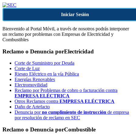
Iniciar Sesión
Bienvenido al Portal Móvil, a través de nosotros podrás interponer
un reclamo por problemas con Empresas de Electricidad y
Combustibles
Reclamo o Denuncia por
Electricidad
Corte de Suministro por Deuda
Corte de Luz
Riesgo Eléctrico en la vía Pública
Energías Renovables
Electromovilidad
Reclamo por Problemas de cobro o facturación contra
EMPRESA ELÉCTRICA
Otros Reclamos contra
EMPRESA ELÉCTRICA
Daño de Artefacto
Denuncia por
no cumplimiento de instrucción
de empresa
por resolución de reclamo en SEC
Reclamo o Denuncia por
Combustible