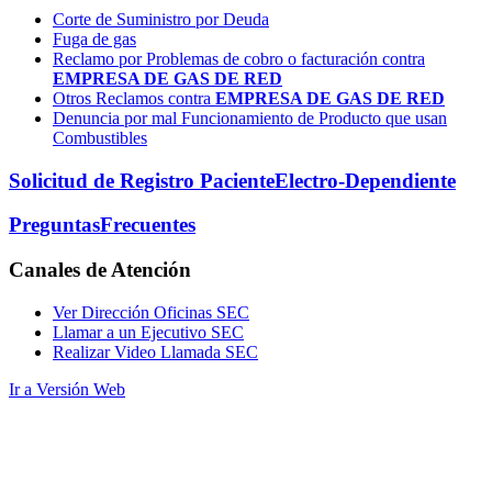
Corte de Suministro por Deuda
Fuga de gas
Reclamo por Problemas de cobro o facturación contra
EMPRESA DE GAS DE RED
Otros Reclamos contra
EMPRESA DE GAS DE RED
Denuncia por mal Funcionamiento de Producto que usan
Combustibles
Solicitud de Registro Paciente
Electro-Dependiente
Preguntas
Frecuentes
Canales
de Atención
Ver Dirección Oficinas SEC
Llamar a un Ejecutivo SEC
Realizar Video Llamada SEC
Ir a Versión Web