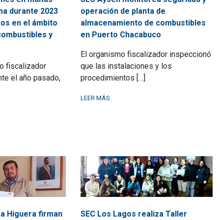
ma durante 2023
operación de planta de
os en el ámbito
almacenamiento de combustibles
 combustibles y
en Puerto Chacabuco
El organismo fiscalizador inspeccionó
 fiscalizador
que las instalaciones y los
nte el año pasado,
procedimientos […]
LEER MÁS
a Higuera firman
SEC Los Lagos realiza Taller