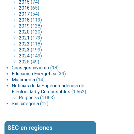
2015
(74)
2016
(65)
2017
(54)
2018
(113)
2019
(128)
2020
(120)
2021
(173)
2022
(118)
2023
(199)
2024
(149)
2025
(49)
Consejos invierno
(18)
Educación Energética
(39)
Multimedia
(14)
Noticias de la Superintendencia de
Electricidad y Combustibles
(1.662)
Regiones
(1.063)
Sin categoría
(12)
SEC en regiones