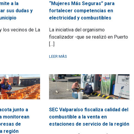
ite a la
“Mujeres Más Seguras” para
ar sus dudas y
fortalecer competencias en
nicipio
electricidad y combustibles
 y los vecinos de La
La iniciativa del organismo
fiscalizador -que se realizó en Puerto
[…]
LEER MÁS
acota junto a
SEC Valparaíso fiscaliza calidad del
a monitorean
combustible a la venta en
presas de
estaciones de servicio de la región
a región