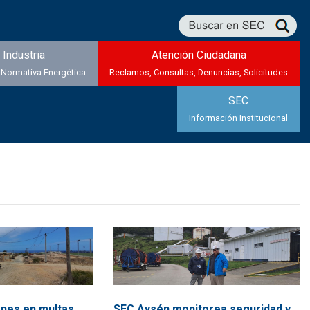
Industria
Atención Ciudadana
 Normativa Energética
Reclamos, Consultas, Denuncias, Solicitudes
SEC
Información Institucional
ones en multas
SEC Aysén monitorea seguridad y