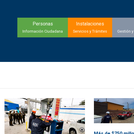
Personas
Instalaciones
Información Ciudadana
Servicios y Trámites
Gestión y
Más de $750 mill