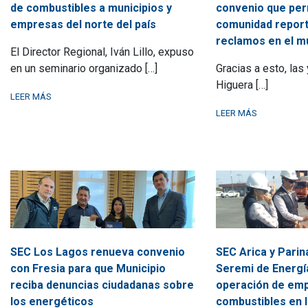
de combustibles a municipios y
convenio que perm
empresas del norte del país
comunidad report
reclamos en el mu
El Director Regional, Iván Lillo, expuso
en un seminario organizado […]
Gracias a esto, las
Higuera […]
LEER MÁS
LEER MÁS
SEC Los Lagos renueva convenio
SEC Arica y Parin
con Fresia para que Municipio
Seremi de Energí
reciba denuncias ciudadanas sobre
operación de em
los energéticos
combustibles en l