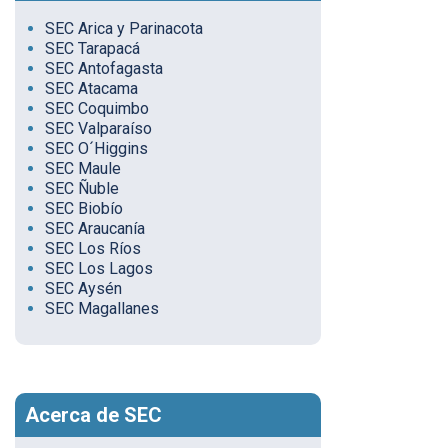
SEC Arica y Parinacota
SEC Tarapacá
SEC Antofagasta
SEC Atacama
SEC Coquimbo
SEC Valparaíso
SEC O´Higgins
SEC Maule
SEC Ñuble
SEC Biobío
SEC Araucanía
SEC Los Ríos
SEC Los Lagos
SEC Aysén
SEC Magallanes
Acerca de SEC