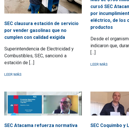
cursó SEC Ataca
por incumplimient
eléctrico, de los
SEC clausura estación de servicio
productos
por vender gasolinas que no
cumplen con calidad exigida
Desde el organismo
indicaron que, dura
Superintendencia de Electricidad y
[…]
Combustibles, SEC, sancionó a
estación de […]
LEER MÁS
LEER MÁS
SEC Atacama refuerza normativa
SEC Coquimbo y L