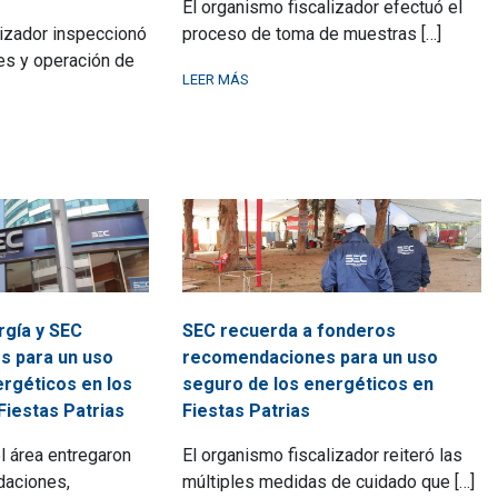
El organismo fiscalizador efectuó el
lizador inspeccionó
proceso de toma de muestras […]
nes y operación de
LEER MÁS
rgía y SEC
SEC recuerda a fonderos
s para un uso
recomendaciones para un uso
ergéticos en los
seguro de los energéticos en
Fiestas Patrias
Fiestas Patrias
l área entregaron
El organismo fiscalizador reiteró las
daciones,
múltiples medidas de cuidado que […]