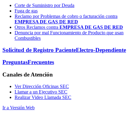
Corte de Suministro por Deuda
Fuga de gas
Reclamo por Problemas de cobro o facturación contra
EMPRESA DE GAS DE RED
Otros Reclamos contra
EMPRESA DE GAS DE RED
Denuncia por mal Funcionamiento de Producto que usan
Combustibles
Solicitud de Registro Paciente
Electro-Dependiente
Preguntas
Frecuentes
Canales
de Atención
Ver Dirección Oficinas SEC
Llamar a un Ejecutivo SEC
Realizar Video Llamada SEC
Ir a Versión Web