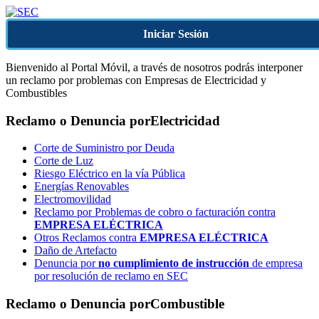
Iniciar Sesión
Bienvenido al Portal Móvil, a través de nosotros podrás interponer
un reclamo por problemas con Empresas de Electricidad y
Combustibles
Reclamo o Denuncia por
Electricidad
Corte de Suministro por Deuda
Corte de Luz
Riesgo Eléctrico en la vía Pública
Energías Renovables
Electromovilidad
Reclamo por Problemas de cobro o facturación contra
EMPRESA ELÉCTRICA
Otros Reclamos contra
EMPRESA ELÉCTRICA
Daño de Artefacto
Denuncia por
no cumplimiento de instrucción
de empresa
por resolución de reclamo en SEC
Reclamo o Denuncia por
Combustible