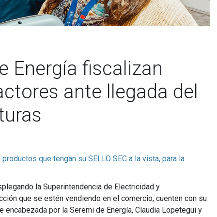
 Energía fiscalizan
actores ante llegada del
turas
o productos que tengan su SELLO SEC a la vista, para la
desplegando la Superintendencia de Electricidad y
acción que se estén vendiendo en el comercio, cuenten con su
e encabezada por la Seremi de Energía, Claudia Lopetegui y