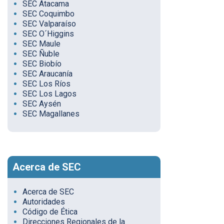
SEC Atacama
SEC Coquimbo
SEC Valparaíso
SEC O´Higgins
SEC Maule
SEC Ñuble
SEC Biobío
SEC Araucanía
SEC Los Ríos
SEC Los Lagos
SEC Aysén
SEC Magallanes
Acerca de SEC
Acerca de SEC
Autoridades
Código de Ética
Direcciones Regionales de la