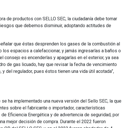
compra de productos con SELLO SEC, la ciudadanía debe tomar
 riesgos que debemos disminuir, adoptando actitudes de
 señalar que éstas desprenden los gases de la combustión al
o los espacios a calefaccionar, y jamás ingresarlas a baños o
l consejo es encenderlas y apagarlas en el exterior, ya sea
ro de gas licuado, hay que revisar la fecha de vencimiento
 del regulador, pues éstos tienen una vida útil acotada”,
 se ha implementado una nueva versión del Sello SEC, la que
tes sobre el fabricante o importador, características
 de Eficiencia Energética y de advertencia de seguridad, por
 una mejor decisión de compra. Durante el 2022 fueron