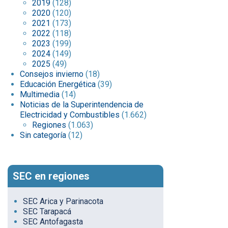
2019
(128)
2020
(120)
2021
(173)
2022
(118)
2023
(199)
2024
(149)
2025
(49)
Consejos invierno
(18)
Educación Energética
(39)
Multimedia
(14)
Noticias de la Superintendencia de
Electricidad y Combustibles
(1.662)
Regiones
(1.063)
Sin categoría
(12)
SEC en regiones
SEC Arica y Parinacota
SEC Tarapacá
SEC Antofagasta