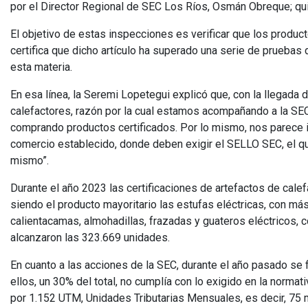
por el Director Regional de SEC Los Ríos, Osmán Obreque; quie
El objetivo de estas inspecciones es verificar que los produ
certifica que dicho artículo ha superado una serie de pruebas 
esta materia.
En esa línea, la Seremi Lopetegui explicó que, con la llegada 
calefactores, razón por la cual estamos acompañando a la SEC 
comprando productos certificados. Por lo mismo, nos parece i
comercio establecido, donde deben exigir el SELLO SEC, el qu
mismo”.
Durante el año 2023 las certificaciones de artefactos de cale
siendo el producto mayoritario las estufas eléctricas, con má
calientacamas, almohadillas, frazadas y guateros eléctricos, 
alcanzaron las 323.669 unidades.
En cuanto a las acciones de la SEC, durante el año pasado se
ellos, un 30% del total, no cumplía con lo exigido en la normati
por 1.152 UTM, Unidades Tributarias Mensuales, es decir, 75 