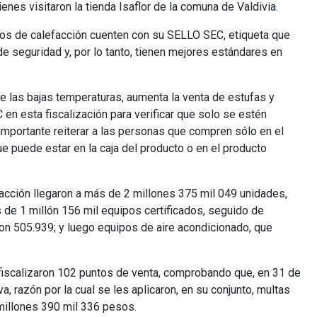
nes visitaron la tienda Isaflor de la comuna de Valdivia.
ctos de calefacción cuenten con su SELLO SEC, etiqueta que
de seguridad y, por lo tanto, tienen mejores estándares en
de las bajas temperaturas, aumenta la venta de estufas y
en esta fiscalización para verificar que solo se estén
mportante reiterar a las personas que compren sólo en el
e puede estar en la caja del producto o en el producto
facción llegaron a más de 2 millones 375 mil 049 unidades,
s de 1 millón 156 mil equipos certificados, seguido de
con 505.939; y luego equipos de aire acondicionado, que
 fiscalizaron 102 puntos de venta, comprobando que, en 31 de
va, razón por la cual se les aplicaron, en su conjunto, multas
millones 390 mil 336 pesos.