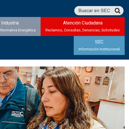
Industria
Atención Ciudadana
 Normativa Energética
Reclamos, Consultas, Denuncias, Solicitudes
SEC
Información Institucional