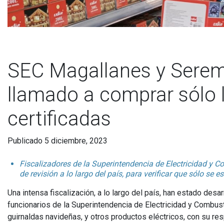
SEC Magallanes y Seremi
llamado a comprar sólo 
certificadas
Publicado 5 diciembre, 2023
Fiscalizadores de la Superintendencia de Electricidad y 
de revisión a lo largo del país, para verificar que sólo s
Una intensa fiscalización, a lo largo del país, han estado desa
funcionarios de la Superintendencia de Electricidad y Combust
guirnaldas navideñas, y otros productos eléctricos, con su re