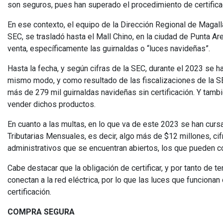
son seguros, pues han superado el procedimiento de certifica
En ese contexto, el equipo de la Dirección Regional de Magal
SEC, se trasladó hasta el Mall Chino, en la ciudad de Punta Are
venta, específicamente las guirnaldas o “luces navideñas”.
Hasta la fecha, y según cifras de la SEC, durante el 2023 se 
mismo modo, y como resultado de las fiscalizaciones de la SE
más de 279 mil guirnaldas navideñas sin certificación. Y tamb
vender dichos productos.
En cuanto a las multas, en lo que va de este 2023 se han cu
Tributarias Mensuales, es decir, algo más de $12 millones, c
administrativos que se encuentran abiertos, los que pueden co
Cabe destacar que la obligación de certificar, y por tanto de 
conectan a la red eléctrica, por lo que las luces que funciona
certificación.
COMPRA SEGURA