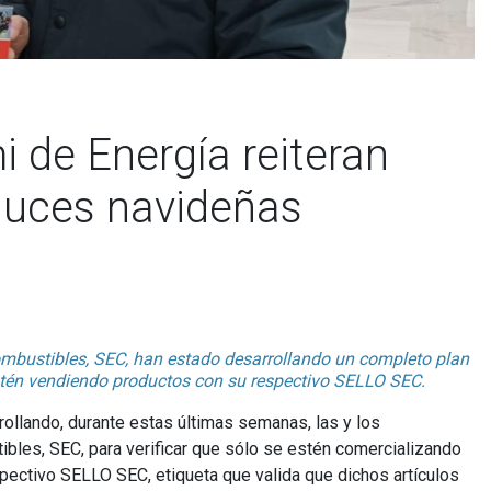
 de Energía reiteran
luces navideñas
Combustibles, SEC, han estado desarrollando un completo plan
e estén vendiendo productos con su respectivo SELLO SEC.
rrollando, durante estas últimas semanas, las y los
ibles, SEC, para verificar que sólo se estén comercializando
spectivo SELLO SEC, etiqueta que valida que dichos artículos