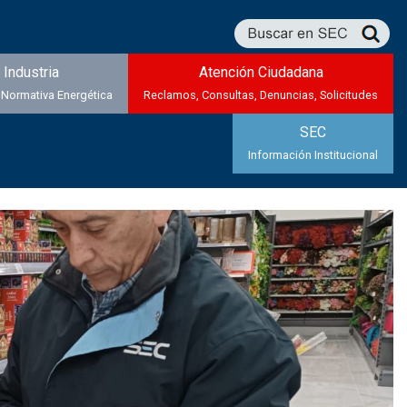
Industria
Atención Ciudadana
 Normativa Energética
Reclamos, Consultas, Denuncias, Solicitudes
SEC
Información Institucional