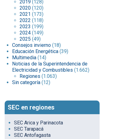
2019
(128)
2020
(120)
2021
(173)
2022
(118)
2023
(199)
2024
(149)
2025
(49)
Consejos invierno
(18)
Educación Energética
(39)
Multimedia
(14)
Noticias de la Superintendencia de
Electricidad y Combustibles
(1.662)
Regiones
(1.063)
Sin categoría
(12)
SEC en regiones
SEC Arica y Parinacota
SEC Tarapacá
SEC Antofagasta