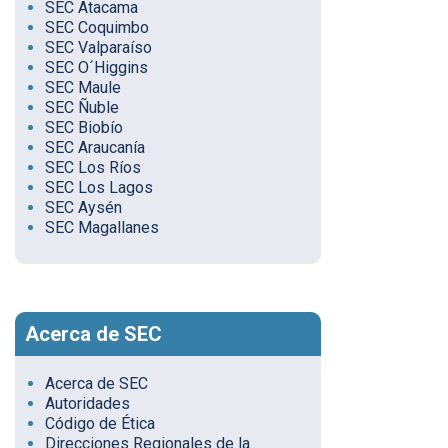
SEC Atacama
SEC Coquimbo
SEC Valparaíso
SEC O´Higgins
SEC Maule
SEC Ñuble
SEC Biobío
SEC Araucanía
SEC Los Ríos
SEC Los Lagos
SEC Aysén
SEC Magallanes
Acerca de SEC
Acerca de SEC
Autoridades
Código de Ética
Direcciones Regionales de la