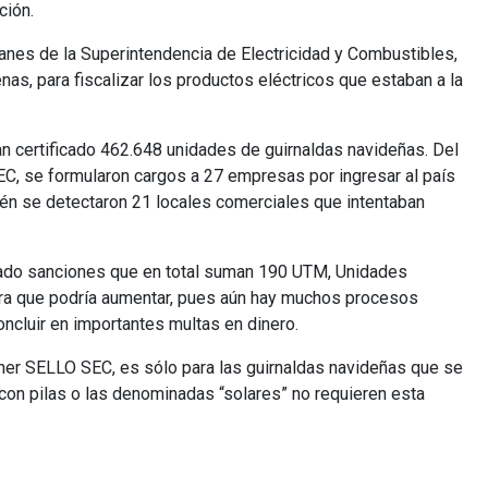
ción.
lanes de la Superintendencia de Electricidad y Combustibles,
nas, para fiscalizar los productos eléctricos que estaban a la
han certificado 462.648 unidades de guirnaldas navideñas. Del
C, se formularon cargos a 27 empresas por ingresar al país
ién se detectaron 21 locales comerciales que intentaban
rsado sanciones que en total suman 190 UTM, Unidades
ifra que podría aumentar, pues aún hay muchos procesos
ncluir en importantes multas en dinero.
tener SELLO SEC, es sólo para las guirnaldas navideñas que se
n con pilas o las denominadas “solares” no requieren esta