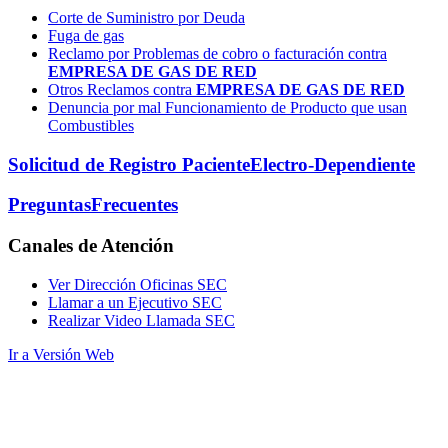
Corte de Suministro por Deuda
Fuga de gas
Reclamo por Problemas de cobro o facturación contra
EMPRESA DE GAS DE RED
Otros Reclamos contra
EMPRESA DE GAS DE RED
Denuncia por mal Funcionamiento de Producto que usan
Combustibles
Solicitud de Registro Paciente
Electro-Dependiente
Preguntas
Frecuentes
Canales
de Atención
Ver Dirección Oficinas SEC
Llamar a un Ejecutivo SEC
Realizar Video Llamada SEC
Ir a Versión Web