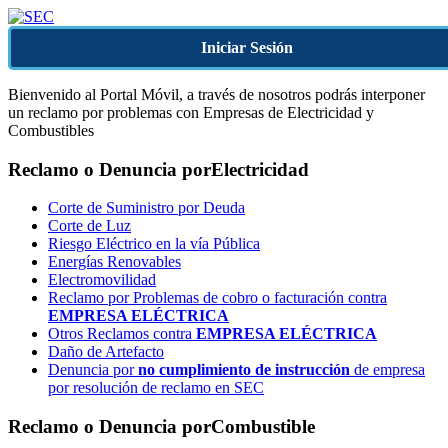
Iniciar Sesión
Bienvenido al Portal Móvil, a través de nosotros podrás interponer
un reclamo por problemas con Empresas de Electricidad y
Combustibles
Reclamo o Denuncia por
Electricidad
Corte de Suministro por Deuda
Corte de Luz
Riesgo Eléctrico en la vía Pública
Energías Renovables
Electromovilidad
Reclamo por Problemas de cobro o facturación contra
EMPRESA ELÉCTRICA
Otros Reclamos contra
EMPRESA ELÉCTRICA
Daño de Artefacto
Denuncia por
no cumplimiento de instrucción
de empresa
por resolución de reclamo en SEC
Reclamo o Denuncia por
Combustible