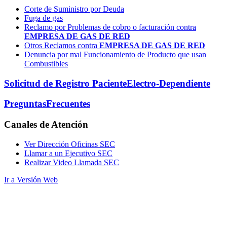
Corte de Suministro por Deuda
Fuga de gas
Reclamo por Problemas de cobro o facturación contra
EMPRESA DE GAS DE RED
Otros Reclamos contra
EMPRESA DE GAS DE RED
Denuncia por mal Funcionamiento de Producto que usan
Combustibles
Solicitud de Registro Paciente
Electro-Dependiente
Preguntas
Frecuentes
Canales
de Atención
Ver Dirección Oficinas SEC
Llamar a un Ejecutivo SEC
Realizar Video Llamada SEC
Ir a Versión Web