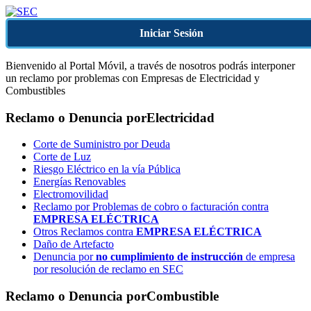
Iniciar Sesión
Bienvenido al Portal Móvil, a través de nosotros podrás interponer
un reclamo por problemas con Empresas de Electricidad y
Combustibles
Reclamo o Denuncia por
Electricidad
Corte de Suministro por Deuda
Corte de Luz
Riesgo Eléctrico en la vía Pública
Energías Renovables
Electromovilidad
Reclamo por Problemas de cobro o facturación contra
EMPRESA ELÉCTRICA
Otros Reclamos contra
EMPRESA ELÉCTRICA
Daño de Artefacto
Denuncia por
no cumplimiento de instrucción
de empresa
por resolución de reclamo en SEC
Reclamo o Denuncia por
Combustible