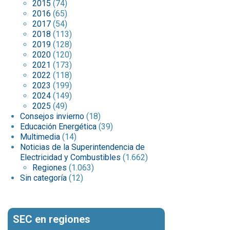
2015
(74)
2016
(65)
2017
(54)
2018
(113)
2019
(128)
2020
(120)
2021
(173)
2022
(118)
2023
(199)
2024
(149)
2025
(49)
Consejos invierno
(18)
Educación Energética
(39)
Multimedia
(14)
Noticias de la Superintendencia de
Electricidad y Combustibles
(1.662)
Regiones
(1.063)
Sin categoría
(12)
SEC en regiones