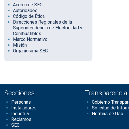
Acerca de SEC
Autoridades
Código de Ética
Direcciones Regionales de la
Superintendencia de Electricidad y
Combustibles
Marco Normativo
Misión
Organigrama SEC
Secciones
Transparencia
Personas
Gobierno Transpar
Instaladores
Solicitud de Infor
Industria
Normas de Uso
Reclamos
SEC