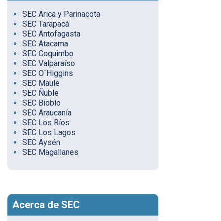
SEC Arica y Parinacota
SEC Tarapacá
SEC Antofagasta
SEC Atacama
SEC Coquimbo
SEC Valparaíso
SEC O´Higgins
SEC Maule
SEC Ñuble
SEC Biobío
SEC Araucanía
SEC Los Ríos
SEC Los Lagos
SEC Aysén
SEC Magallanes
Acerca de SEC