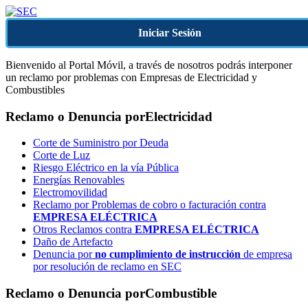
Iniciar Sesión
Bienvenido al Portal Móvil, a través de nosotros podrás interponer
un reclamo por problemas con Empresas de Electricidad y
Combustibles
Reclamo o Denuncia por
Electricidad
Corte de Suministro por Deuda
Corte de Luz
Riesgo Eléctrico en la vía Pública
Energías Renovables
Electromovilidad
Reclamo por Problemas de cobro o facturación contra
EMPRESA ELÉCTRICA
Otros Reclamos contra
EMPRESA ELÉCTRICA
Daño de Artefacto
Denuncia por
no cumplimiento de instrucción
de empresa
por resolución de reclamo en SEC
Reclamo o Denuncia por
Combustible