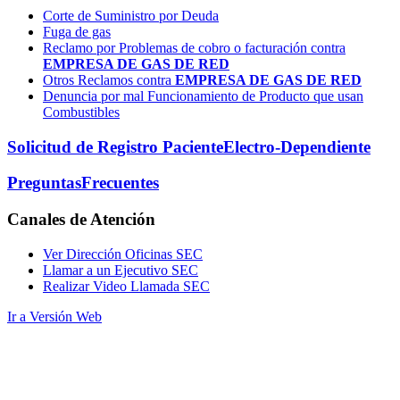
Corte de Suministro por Deuda
Fuga de gas
Reclamo por Problemas de cobro o facturación contra
EMPRESA DE GAS DE RED
Otros Reclamos contra
EMPRESA DE GAS DE RED
Denuncia por mal Funcionamiento de Producto que usan
Combustibles
Solicitud de Registro Paciente
Electro-Dependiente
Preguntas
Frecuentes
Canales
de Atención
Ver Dirección Oficinas SEC
Llamar a un Ejecutivo SEC
Realizar Video Llamada SEC
Ir a Versión Web