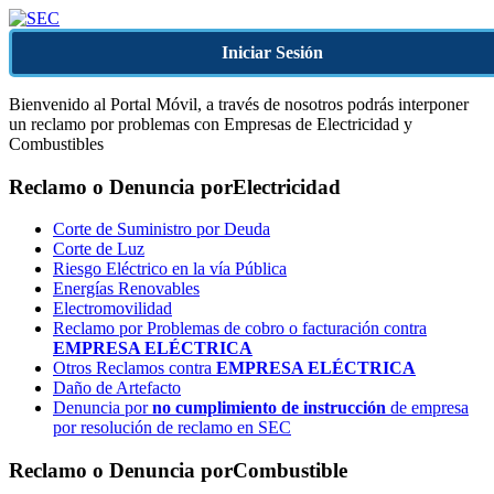
Iniciar Sesión
Bienvenido al Portal Móvil, a través de nosotros podrás interponer
un reclamo por problemas con Empresas de Electricidad y
Combustibles
Reclamo o Denuncia por
Electricidad
Corte de Suministro por Deuda
Corte de Luz
Riesgo Eléctrico en la vía Pública
Energías Renovables
Electromovilidad
Reclamo por Problemas de cobro o facturación contra
EMPRESA ELÉCTRICA
Otros Reclamos contra
EMPRESA ELÉCTRICA
Daño de Artefacto
Denuncia por
no cumplimiento de instrucción
de empresa
por resolución de reclamo en SEC
Reclamo o Denuncia por
Combustible