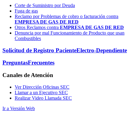
Corte de Suministro por Deuda
Fuga de gas
Reclamo por Problemas de cobro o facturación contra
EMPRESA DE GAS DE RED
Otros Reclamos contra
EMPRESA DE GAS DE RED
Denuncia por mal Funcionamiento de Producto que usan
Combustibles
Solicitud de Registro Paciente
Electro-Dependiente
Preguntas
Frecuentes
Canales
de Atención
Ver Dirección Oficinas SEC
Llamar a un Ejecutivo SEC
Realizar Video Llamada SEC
Ir a Versión Web