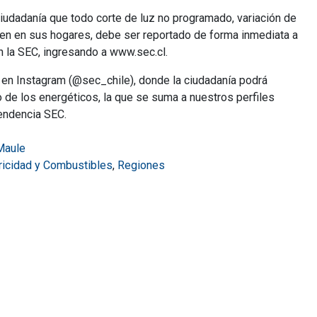
 ciudadanía que todo corte de luz no programado, variación de
ciben en sus hogares, debe ser reportado de forma inmediata a
n la SEC, ingresando a www.sec.cl.
EC en Instagram (@sec_chile), donde la ciudadanía podrá
o de los energéticos, la que se suma a nuestros perfiles
endencia SEC.
Maule
tricidad y Combustibles
,
Regiones