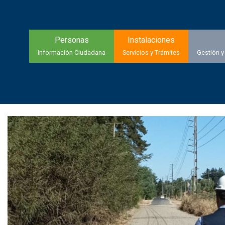
Personas
Instalaciones
Información Ciudadana
Servicios y Trámites
Gestión y