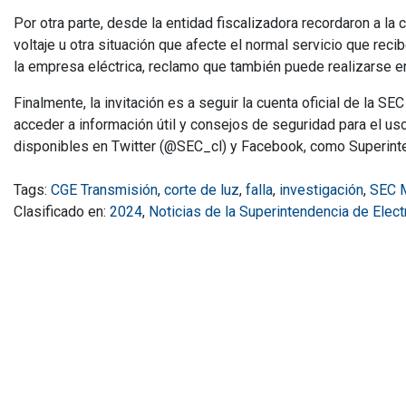
Por otra parte, desde la entidad fiscalizadora recordaron a la
voltaje u otra situación que afecte el normal servicio que re
la empresa eléctrica, reclamo que también puede realizarse e
Finalmente, la invitación es a seguir la cuenta oficial de la S
acceder a información útil y consejos de seguridad para el us
disponibles en Twitter (@SEC_cl) y Facebook, como Superint
Tags:
CGE Transmisión
,
corte de luz
,
falla
,
investigación
,
SEC 
Clasificado en:
2024
,
Noticias de la Superintendencia de Elec