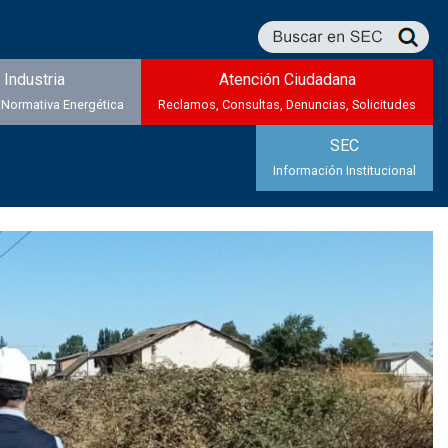
Industria
Atención Ciudadana
 Normativa Energética
Reclamos, Consultas, Denuncias, Solicitudes
SEC
Información Institucional