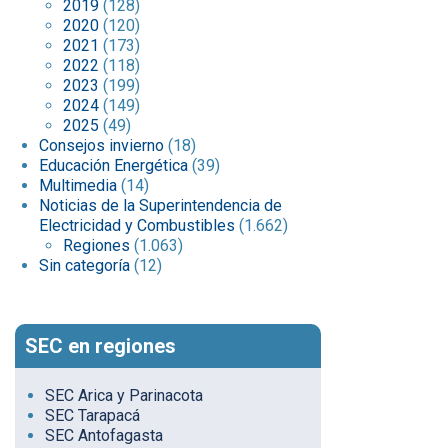
2019
(128)
2020
(120)
2021
(173)
2022
(118)
2023
(199)
2024
(149)
2025
(49)
Consejos invierno
(18)
Educación Energética
(39)
Multimedia
(14)
Noticias de la Superintendencia de
Electricidad y Combustibles
(1.662)
Regiones
(1.063)
Sin categoría
(12)
SEC en regiones
SEC Arica y Parinacota
SEC Tarapacá
SEC Antofagasta