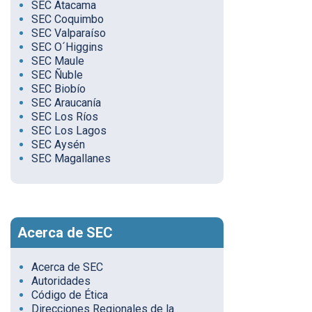
SEC Atacama
SEC Coquimbo
SEC Valparaíso
SEC O´Higgins
SEC Maule
SEC Ñuble
SEC Biobío
SEC Araucanía
SEC Los Ríos
SEC Los Lagos
SEC Aysén
SEC Magallanes
Acerca de SEC
Acerca de SEC
Autoridades
Código de Ética
Direcciones Regionales de la