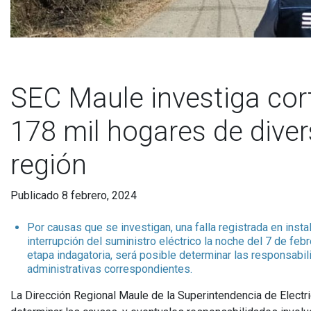
SEC Maule investiga cort
178 mil hogares de dive
región
Publicado 8 febrero, 2024
Por causas que se investigan, una falla registrada en ins
interrupción del suministro eléctrico la noche del 7 de feb
etapa indagatoria, será posible determinar las responsabi
administrativas correspondientes.
La Dirección Regional Maule de la Superintendencia de Electri