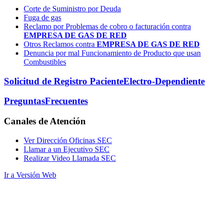
Corte de Suministro por Deuda
Fuga de gas
Reclamo por Problemas de cobro o facturación contra
EMPRESA DE GAS DE RED
Otros Reclamos contra
EMPRESA DE GAS DE RED
Denuncia por mal Funcionamiento de Producto que usan
Combustibles
Solicitud de Registro Paciente
Electro-Dependiente
Preguntas
Frecuentes
Canales
de Atención
Ver Dirección Oficinas SEC
Llamar a un Ejecutivo SEC
Realizar Video Llamada SEC
Ir a Versión Web