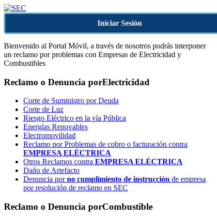
Iniciar Sesión
Bienvenido al Portal Móvil, a través de nosotros podrás interponer
un reclamo por problemas con Empresas de Electricidad y
Combustibles
Reclamo o Denuncia por
Electricidad
Corte de Suministro por Deuda
Corte de Luz
Riesgo Eléctrico en la vía Pública
Energías Renovables
Electromovilidad
Reclamo por Problemas de cobro o facturación contra
EMPRESA ELÉCTRICA
Otros Reclamos contra
EMPRESA ELÉCTRICA
Daño de Artefacto
Denuncia por
no cumplimiento de instrucción
de empresa
por resolución de reclamo en SEC
Reclamo o Denuncia por
Combustible