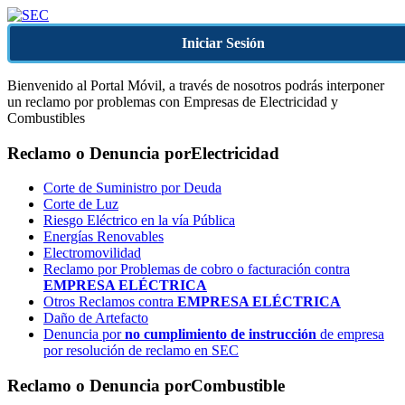
Iniciar Sesión
Bienvenido al Portal Móvil, a través de nosotros podrás interponer
un reclamo por problemas con Empresas de Electricidad y
Combustibles
Reclamo o Denuncia por
Electricidad
Corte de Suministro por Deuda
Corte de Luz
Riesgo Eléctrico en la vía Pública
Energías Renovables
Electromovilidad
Reclamo por Problemas de cobro o facturación contra
EMPRESA ELÉCTRICA
Otros Reclamos contra
EMPRESA ELÉCTRICA
Daño de Artefacto
Denuncia por
no cumplimiento de instrucción
de empresa
por resolución de reclamo en SEC
Reclamo o Denuncia por
Combustible