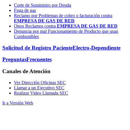
Corte de Suministro por Deuda
Fuga de gas
Reclamo por Problemas de cobro o facturación contra
EMPRESA DE GAS DE RED
Otros Reclamos contra
EMPRESA DE GAS DE RED
Denuncia por mal Funcionamiento de Producto que usan
Combustibles
Solicitud de Registro Paciente
Electro-Dependiente
Preguntas
Frecuentes
Canales
de Atención
Ver Dirección Oficinas SEC
Llamar a un Ejecutivo SEC
Realizar Video Llamada SEC
Ir a Versión Web