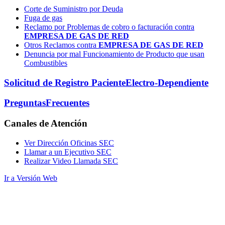
Corte de Suministro por Deuda
Fuga de gas
Reclamo por Problemas de cobro o facturación contra
EMPRESA DE GAS DE RED
Otros Reclamos contra
EMPRESA DE GAS DE RED
Denuncia por mal Funcionamiento de Producto que usan
Combustibles
Solicitud de Registro Paciente
Electro-Dependiente
Preguntas
Frecuentes
Canales
de Atención
Ver Dirección Oficinas SEC
Llamar a un Ejecutivo SEC
Realizar Video Llamada SEC
Ir a Versión Web