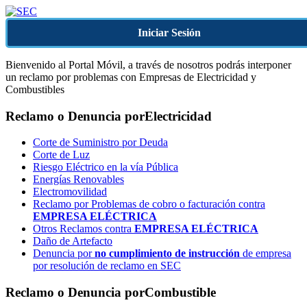
Iniciar Sesión
Bienvenido al Portal Móvil, a través de nosotros podrás interponer
un reclamo por problemas con Empresas de Electricidad y
Combustibles
Reclamo o Denuncia por
Electricidad
Corte de Suministro por Deuda
Corte de Luz
Riesgo Eléctrico en la vía Pública
Energías Renovables
Electromovilidad
Reclamo por Problemas de cobro o facturación contra
EMPRESA ELÉCTRICA
Otros Reclamos contra
EMPRESA ELÉCTRICA
Daño de Artefacto
Denuncia por
no cumplimiento de instrucción
de empresa
por resolución de reclamo en SEC
Reclamo o Denuncia por
Combustible