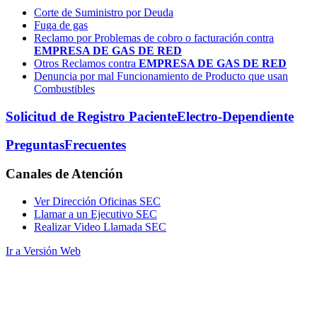
Corte de Suministro por Deuda
Fuga de gas
Reclamo por Problemas de cobro o facturación contra
EMPRESA DE GAS DE RED
Otros Reclamos contra
EMPRESA DE GAS DE RED
Denuncia por mal Funcionamiento de Producto que usan
Combustibles
Solicitud de Registro Paciente
Electro-Dependiente
Preguntas
Frecuentes
Canales
de Atención
Ver Dirección Oficinas SEC
Llamar a un Ejecutivo SEC
Realizar Video Llamada SEC
Ir a Versión Web