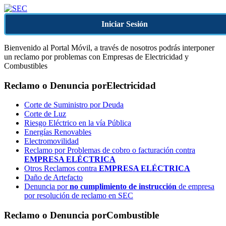
Iniciar Sesión
Bienvenido al Portal Móvil, a través de nosotros podrás interponer
un reclamo por problemas con Empresas de Electricidad y
Combustibles
Reclamo o Denuncia por
Electricidad
Corte de Suministro por Deuda
Corte de Luz
Riesgo Eléctrico en la vía Pública
Energías Renovables
Electromovilidad
Reclamo por Problemas de cobro o facturación contra
EMPRESA ELÉCTRICA
Otros Reclamos contra
EMPRESA ELÉCTRICA
Daño de Artefacto
Denuncia por
no cumplimiento de instrucción
de empresa
por resolución de reclamo en SEC
Reclamo o Denuncia por
Combustible