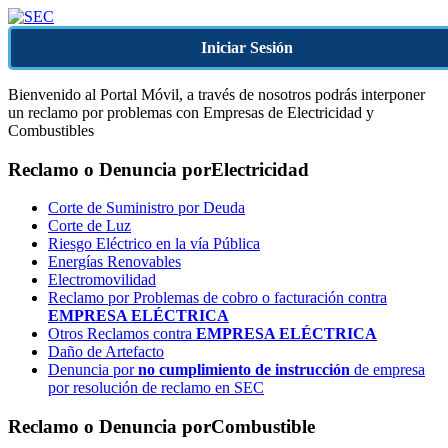
Iniciar Sesión
Bienvenido al Portal Móvil, a través de nosotros podrás interponer
un reclamo por problemas con Empresas de Electricidad y
Combustibles
Reclamo o Denuncia por
Electricidad
Corte de Suministro por Deuda
Corte de Luz
Riesgo Eléctrico en la vía Pública
Energías Renovables
Electromovilidad
Reclamo por Problemas de cobro o facturación contra
EMPRESA ELÉCTRICA
Otros Reclamos contra
EMPRESA ELÉCTRICA
Daño de Artefacto
Denuncia por
no cumplimiento de instrucción
de empresa
por resolución de reclamo en SEC
Reclamo o Denuncia por
Combustible