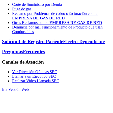
Corte de Suministro por Deuda
Fuga de gas
Reclamo por Problemas de cobro o facturación contra
EMPRESA DE GAS DE RED
Otros Reclamos contra
EMPRESA DE GAS DE RED
Denuncia por mal Funcionamiento de Producto que usan
Combustibles
Solicitud de Registro Paciente
Electro-Dependiente
Preguntas
Frecuentes
Canales
de Atención
Ver Dirección Oficinas SEC
Llamar a un Ejecutivo SEC
Realizar Video Llamada SEC
Ir a Versión Web