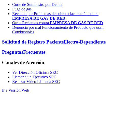
Corte de Suministro por Deuda
Fuga de gas
Reclamo por Problemas de cobro o facturación contra
EMPRESA DE GAS DE RED
Otros Reclamos contra
EMPRESA DE GAS DE RED
Denuncia por mal Funcionamiento de Producto que usan
Combustibles
Solicitud de Registro Paciente
Electro-Dependiente
Preguntas
Frecuentes
Canales
de Atención
Ver Dirección Oficinas SEC
Llamar a un Ejecutivo SEC
Realizar Video Llamada SEC
Ir a Versión Web