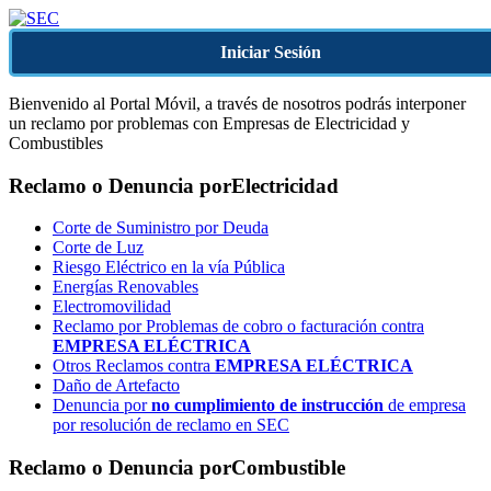
Iniciar Sesión
Bienvenido al Portal Móvil, a través de nosotros podrás interponer
un reclamo por problemas con Empresas de Electricidad y
Combustibles
Reclamo o Denuncia por
Electricidad
Corte de Suministro por Deuda
Corte de Luz
Riesgo Eléctrico en la vía Pública
Energías Renovables
Electromovilidad
Reclamo por Problemas de cobro o facturación contra
EMPRESA ELÉCTRICA
Otros Reclamos contra
EMPRESA ELÉCTRICA
Daño de Artefacto
Denuncia por
no cumplimiento de instrucción
de empresa
por resolución de reclamo en SEC
Reclamo o Denuncia por
Combustible