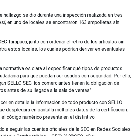
e hallazgo se dio durante una inspección realizada en tres
Así, en uno de locales se encontraron 163 ampolletas sin
C Tarapacá, junto con ordenar el retiro de los artículos sin
ra estos locales, los cuales podrían derivar en eventuales
a normativa es clara al especificar qué tipos de productos
iudadanía para que puedan ser usados con seguridad. Por ello,
ngan SELLO SEC, los comerciantes tienen la obligación de
s antes de su llegada a la sala de ventas”.
er en detalle la información de todo producto con SELLO
ue desplegará en pantalla múltiples datos de la certificación.
 el código numérico presente en el distintivo.
do a seguir las cuentas oficiales de la SEC en Redes Sociales: