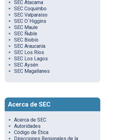
SEC Atacama
SEC Coquimbo
SEC Valparaíso
SEC O´Higgins
SEC Maule
SEC Ñuble
SEC Biobío
SEC Araucanía
SEC Los Ríos
SEC Los Lagos
SEC Aysén
SEC Magallanes
Acerca de SEC
Acerca de SEC
Autoridades
Código de Ética
Direcciones Regionales de la