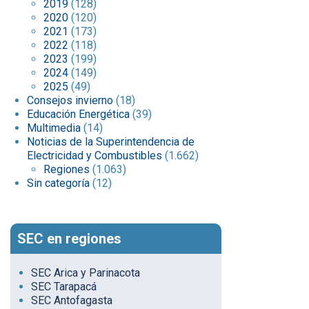
2019
(128)
2020
(120)
2021
(173)
2022
(118)
2023
(199)
2024
(149)
2025
(49)
Consejos invierno
(18)
Educación Energética
(39)
Multimedia
(14)
Noticias de la Superintendencia de
Electricidad y Combustibles
(1.662)
Regiones
(1.063)
Sin categoría
(12)
SEC en regiones
SEC Arica y Parinacota
SEC Tarapacá
SEC Antofagasta