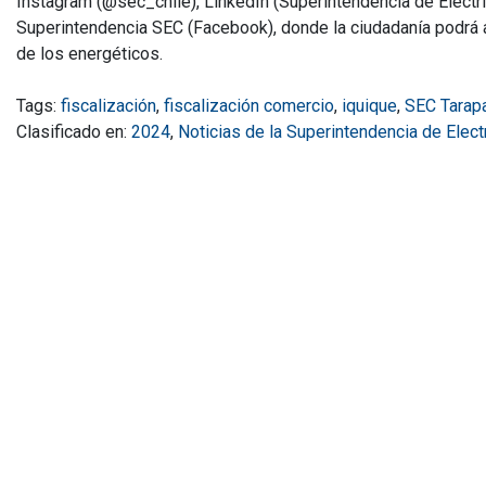
Instagram (@sec_chile), LinkedIn (Superintendencia de Elect
Superintendencia SEC (Facebook), donde la ciudadanía podrá a
de los energéticos.
Tags:
fiscalización
,
fiscalización comercio
,
iquique
,
SEC Tarap
Clasificado en:
2024
,
Noticias de la Superintendencia de Elec