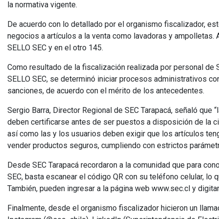
la normativa vigente.
De acuerdo con lo detallado por el organismo fiscalizador, est
negocios a artículos a la venta como lavadoras y ampolletas. 
SELLO SEC y en el otro 145.
Como resultado de la fiscalización realizada por personal de SE
SELLO SEC, se determinó iniciar procesos administrativos cont
sanciones, de acuerdo con el mérito de los antecedentes.
Sergio Barra, Director Regional de SEC Tarapacá, señaló que “l
deben certificarse antes de ser puestos a disposición de la c
así como las y los usuarios deben exigir que los artículos te
vender productos seguros, cumpliendo con estrictos parámetro
Desde SEC Tarapacá recordaron a la comunidad que para conoc
SEC, basta escanear el código QR con su teléfono celular, lo q
También, pueden ingresar a la página web www.sec.cl y digitar
Finalmente, desde el organismo fiscalizador hicieron un llama