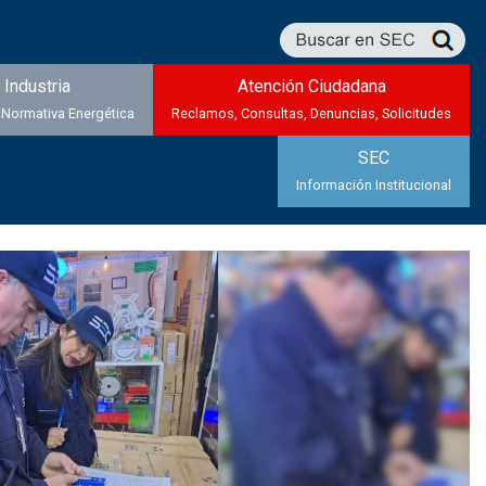
Industria
Atención Ciudadana
 Normativa Energética
Reclamos, Consultas, Denuncias, Solicitudes
SEC
Información Institucional