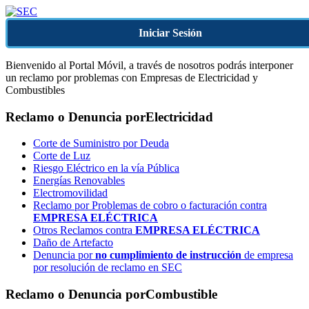
Iniciar Sesión
Bienvenido al Portal Móvil, a través de nosotros podrás interponer
un reclamo por problemas con Empresas de Electricidad y
Combustibles
Reclamo o Denuncia por
Electricidad
Corte de Suministro por Deuda
Corte de Luz
Riesgo Eléctrico en la vía Pública
Energías Renovables
Electromovilidad
Reclamo por Problemas de cobro o facturación contra
EMPRESA ELÉCTRICA
Otros Reclamos contra
EMPRESA ELÉCTRICA
Daño de Artefacto
Denuncia por
no cumplimiento de instrucción
de empresa
por resolución de reclamo en SEC
Reclamo o Denuncia por
Combustible