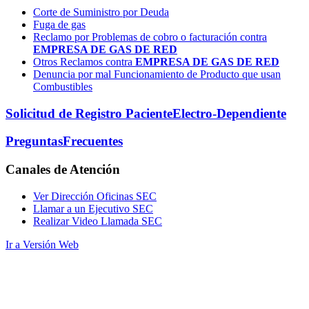
Corte de Suministro por Deuda
Fuga de gas
Reclamo por Problemas de cobro o facturación contra
EMPRESA DE GAS DE RED
Otros Reclamos contra
EMPRESA DE GAS DE RED
Denuncia por mal Funcionamiento de Producto que usan
Combustibles
Solicitud de Registro Paciente
Electro-Dependiente
Preguntas
Frecuentes
Canales
de Atención
Ver Dirección Oficinas SEC
Llamar a un Ejecutivo SEC
Realizar Video Llamada SEC
Ir a Versión Web