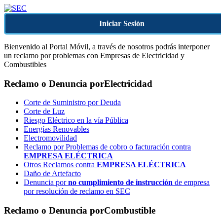
Iniciar Sesión
Bienvenido al Portal Móvil, a través de nosotros podrás interponer
un reclamo por problemas con Empresas de Electricidad y
Combustibles
Reclamo o Denuncia por
Electricidad
Corte de Suministro por Deuda
Corte de Luz
Riesgo Eléctrico en la vía Pública
Energías Renovables
Electromovilidad
Reclamo por Problemas de cobro o facturación contra
EMPRESA ELÉCTRICA
Otros Reclamos contra
EMPRESA ELÉCTRICA
Daño de Artefacto
Denuncia por
no cumplimiento de instrucción
de empresa
por resolución de reclamo en SEC
Reclamo o Denuncia por
Combustible