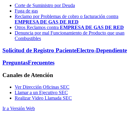
Corte de Suministro por Deuda
Fuga de gas
Reclamo por Problemas de cobro o facturación contra
EMPRESA DE GAS DE RED
Otros Reclamos contra
EMPRESA DE GAS DE RED
Denuncia por mal Funcionamiento de Producto que usan
Combustibles
Solicitud de Registro Paciente
Electro-Dependiente
Preguntas
Frecuentes
Canales
de Atención
Ver Dirección Oficinas SEC
Llamar a un Ejecutivo SEC
Realizar Video Llamada SEC
Ir a Versión Web