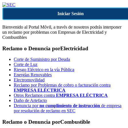
Iniciar Sesión
Bienvenido al Portal Móvil, a través de nosotros podrás interponer
un reclamo por problemas con Empresas de Electricidad y
Combustibles
Reclamo o Denuncia por
Electricidad
Corte de Suministro por Deuda
Corte de Luz
Riesgo Eléctrico en la vía Pública
Energías Renovables
Electromovilidad
Reclamo por Problemas de cobro o facturación contra
EMPRESA ELÉCTRICA
Otros Reclamos contra
EMPRESA ELÉCTRICA
Daño de Artefacto
Denuncia por
no cumplimiento de instrucción
de empresa
por resolución de reclamo en SEC
Reclamo o Denuncia por
Combustible