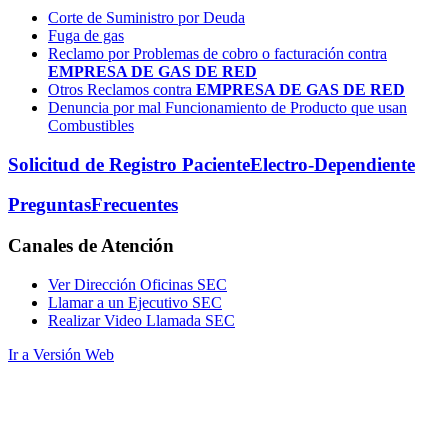
Corte de Suministro por Deuda
Fuga de gas
Reclamo por Problemas de cobro o facturación contra
EMPRESA DE GAS DE RED
Otros Reclamos contra
EMPRESA DE GAS DE RED
Denuncia por mal Funcionamiento de Producto que usan
Combustibles
Solicitud de Registro Paciente
Electro-Dependiente
Preguntas
Frecuentes
Canales
de Atención
Ver Dirección Oficinas SEC
Llamar a un Ejecutivo SEC
Realizar Video Llamada SEC
Ir a Versión Web