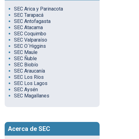
SEC Arica y Parinacota
SEC Tarapacá
SEC Antofagasta
SEC Atacama
SEC Coquimbo
SEC Valparaíso
SEC O´Higgins
SEC Maule
SEC Ñuble
SEC Biobío
SEC Araucanía
SEC Los Ríos
SEC Los Lagos
SEC Aysén
SEC Magallanes
Acerca de SEC