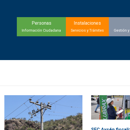
Personas
Instalaciones
Información Ciudadana
Servicios y Trámites
Gestión y
SEC Aysén fiscali