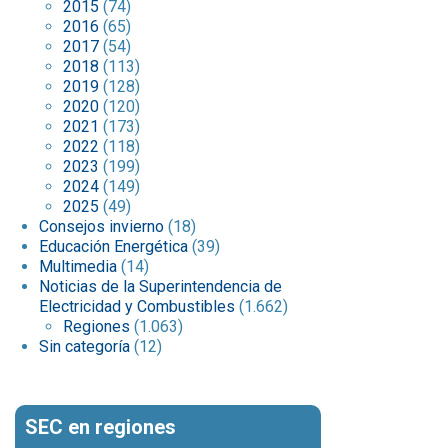
2015
(74)
2016
(65)
2017
(54)
2018
(113)
2019
(128)
2020
(120)
2021
(173)
2022
(118)
2023
(199)
2024
(149)
2025
(49)
Consejos invierno
(18)
Educación Energética
(39)
Multimedia
(14)
Noticias de la Superintendencia de
Electricidad y Combustibles
(1.662)
Regiones
(1.063)
Sin categoría
(12)
SEC en regiones