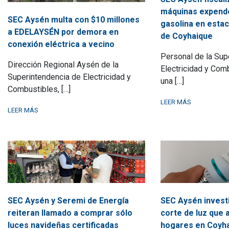
máquinas expend
SEC Aysén multa con $10 millones
gasolina en estac
a EDELAYSÉN por demora en
de Coyhaique
conexión eléctrica a vecino
Personal de la Sup
Dirección Regional Aysén de la
Electricidad y Com
Superintendencia de Electricidad y
una […]
Combustibles, […]
LEER MÁS
LEER MÁS
SEC Aysén y Seremi de Energía
SEC Aysén invest
reiteran llamado a comprar sólo
corte de luz que 
luces navideñas certificadas
hogares en Coyha