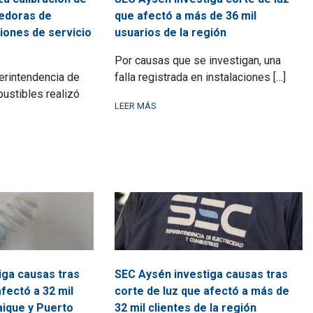
edoras de
que afectó a más de 36 mil
iones de servicio
usuarios de la región
Por causas que se investigan, una
erintendencia de
falla registrada en instalaciones […]
bustibles realizó
LEER MÁS
iga causas tras
SEC Aysén investiga causas tras
afectó a 32 mil
corte de luz que afectó a más de
ique y Puerto
32 mil clientes de la región