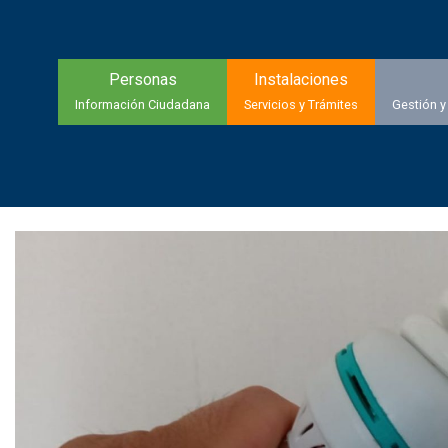
Personas
Instalaciones
Información Ciudadana
Servicios y Trámites
Gestión y