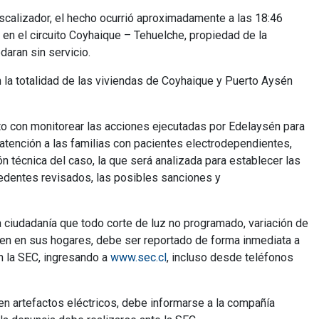
iscalizador, el hecho ocurrió aproximadamente a las 18:46
 en el circuito Coyhaique – Tehuelche, propiedad de la
aran sin servicio.
n la totalidad de las viviendas de Coyhaique y Puerto Aysén
nto con monitorear las acciones ejecutadas por Edelaysén para
 atención a las familias con pacientes electrodependientes,
ón técnica del caso, la que será analizada para establecer las
edentes revisados, las posibles sanciones y
la ciudadanía que todo corte de luz no programado, variación de
ciben en sus hogares, debe ser reportado de forma inmediata a
n la SEC, ingresando a
www.sec.cl
, incluso desde teléfonos
s en artefactos eléctricos, debe informarse a la compañía