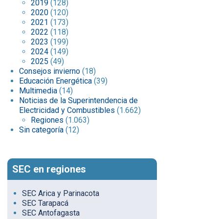
2019
(128)
2020
(120)
2021
(173)
2022
(118)
2023
(199)
2024
(149)
2025
(49)
Consejos invierno
(18)
Educación Energética
(39)
Multimedia
(14)
Noticias de la Superintendencia de
Electricidad y Combustibles
(1.662)
Regiones
(1.063)
Sin categoría
(12)
SEC en regiones
SEC Arica y Parinacota
SEC Tarapacá
SEC Antofagasta