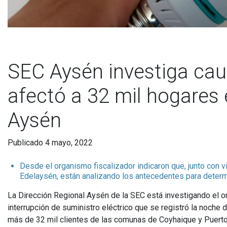
SEC Aysén investiga caus
afectó a 32 mil hogares
Aysén
Publicado 4 mayo, 2022
Desde el organismo fiscalizador indicaron que, junto con vi
Edelaysén, están analizando los antecedentes para determi
La Dirección Regional Aysén de la SEC está investigando el or
interrupción de suministro eléctrico que se registró la noche
más de 32 mil clientes de las comunas de Coyhaique y Puert