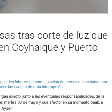
as tras corte de luz que
 en Coyhaique y Puerto
gilar las labores de normalización del servicio ejecutadas por
nar las causas de esta interrupción.
igen exacto, junto a las eventuales responsabilidades, de la
 del martes 03 de mayo y que afectó, en su momento peak, a
o Aysén.