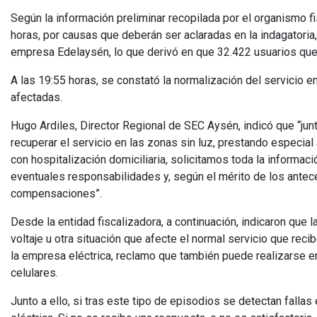
Según la información preliminar recopilada por el organismo f
horas, por causas que deberán ser aclaradas en la indagatoria,
empresa Edelaysén, lo que derivó en que 32.422 usuarios qued
A las 19:55 horas, se constató la normalización del servicio e
afectadas.
Hugo Ardiles, Director Regional de SEC Aysén, indicó que “ju
recuperar el servicio en las zonas sin luz, prestando especial
con hospitalización domiciliaria, solicitamos toda la informaci
eventuales responsabilidades y, según el mérito de los antec
compensaciones”.
Desde la entidad fiscalizadora, a continuación, indicaron que 
voltaje u otra situación que afecte el normal servicio que re
la empresa eléctrica, reclamo que también puede realizarse e
celulares.
Junto a ello, si tras este tipo de episodios se detectan falla