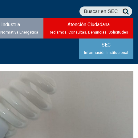
Industria
Atención Ciudadana
 Normativa Energética
Reclamos, Consultas, Denuncias, Solicitudes
SEC
Información Institucional