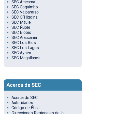
SEC Atacama
SEC Coquimbo
SEC Valparaíso
SEC O´Higgins
SEC Maule
SEC Ñuble
SEC Biobío
SEC Araucanía
SEC Los Ríos
SEC Los Lagos
SEC Aysén
SEC Magallanes
Acerca de SEC
Acerca de SEC
Autoridades
Código de Ética
Direcciones Regionales de la