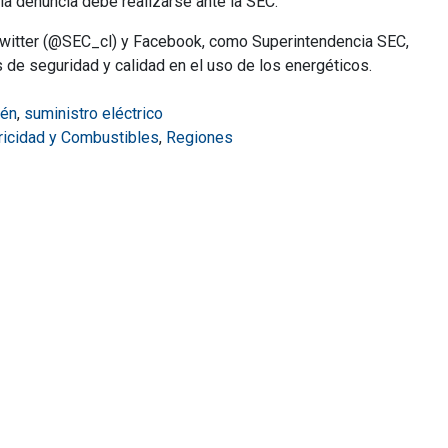
, la denuncia debe realizarse ante la SEC.
n Twitter (@SEC_cl) y Facebook, como Superintendencia SEC,
s de seguridad y calidad en el uso de los energéticos.
én
,
suministro eléctrico
tricidad y Combustibles
,
Regiones