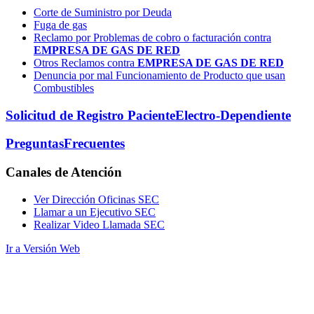
Corte de Suministro por Deuda
Fuga de gas
Reclamo por Problemas de cobro o facturación contra
EMPRESA DE GAS DE RED
Otros Reclamos contra
EMPRESA DE GAS DE RED
Denuncia por mal Funcionamiento de Producto que usan
Combustibles
Solicitud de Registro Paciente
Electro-Dependiente
Preguntas
Frecuentes
Canales
de Atención
Ver Dirección Oficinas SEC
Llamar a un Ejecutivo SEC
Realizar Video Llamada SEC
Ir a Versión Web