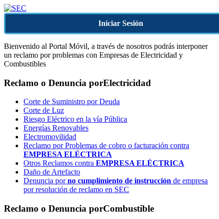
Iniciar Sesión
Bienvenido al Portal Móvil, a través de nosotros podrás interponer
un reclamo por problemas con Empresas de Electricidad y
Combustibles
Reclamo o Denuncia por
Electricidad
Corte de Suministro por Deuda
Corte de Luz
Riesgo Eléctrico en la vía Pública
Energías Renovables
Electromovilidad
Reclamo por Problemas de cobro o facturación contra
EMPRESA ELÉCTRICA
Otros Reclamos contra
EMPRESA ELÉCTRICA
Daño de Artefacto
Denuncia por
no cumplimiento de instrucción
de empresa
por resolución de reclamo en SEC
Reclamo o Denuncia por
Combustible