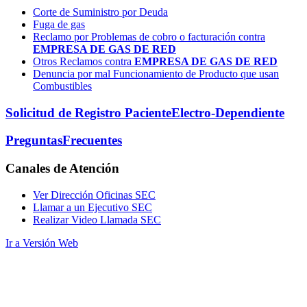
Corte de Suministro por Deuda
Fuga de gas
Reclamo por Problemas de cobro o facturación contra
EMPRESA DE GAS DE RED
Otros Reclamos contra
EMPRESA DE GAS DE RED
Denuncia por mal Funcionamiento de Producto que usan
Combustibles
Solicitud de Registro Paciente
Electro-Dependiente
Preguntas
Frecuentes
Canales
de Atención
Ver Dirección Oficinas SEC
Llamar a un Ejecutivo SEC
Realizar Video Llamada SEC
Ir a Versión Web