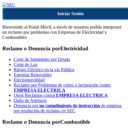
Iniciar Sesión
Bienvenido al Portal Móvil, a través de nosotros podrás interponer
un reclamo por problemas con Empresas de Electricidad y
Combustibles
Reclamo o Denuncia por
Electricidad
Corte de Suministro por Deuda
Corte de Luz
Riesgo Eléctrico en la vía Pública
Energías Renovables
Electromovilidad
Reclamo por Problemas de cobro o facturación contra
EMPRESA ELÉCTRICA
Otros Reclamos contra
EMPRESA ELÉCTRICA
Daño de Artefacto
Denuncia por
no cumplimiento de instrucción
de empresa
por resolución de reclamo en SEC
Reclamo o Denuncia por
Combustible