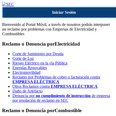
Iniciar Sesión
Bienvenido al Portal Móvil, a través de nosotros podrás interponer
un reclamo por problemas con Empresas de Electricidad y
Combustibles
Reclamo o Denuncia por
Electricidad
Corte de Suministro por Deuda
Corte de Luz
Riesgo Eléctrico en la vía Pública
Energías Renovables
Electromovilidad
Reclamo por Problemas de cobro o facturación contra
EMPRESA ELÉCTRICA
Otros Reclamos contra
EMPRESA ELÉCTRICA
Daño de Artefacto
Denuncia por
no cumplimiento de instrucción
de empresa
por resolución de reclamo en SEC
Reclamo o Denuncia por
Combustible