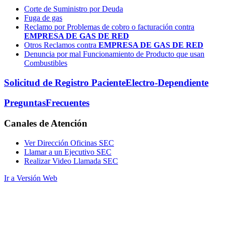
Corte de Suministro por Deuda
Fuga de gas
Reclamo por Problemas de cobro o facturación contra
EMPRESA DE GAS DE RED
Otros Reclamos contra
EMPRESA DE GAS DE RED
Denuncia por mal Funcionamiento de Producto que usan
Combustibles
Solicitud de Registro Paciente
Electro-Dependiente
Preguntas
Frecuentes
Canales
de Atención
Ver Dirección Oficinas SEC
Llamar a un Ejecutivo SEC
Realizar Video Llamada SEC
Ir a Versión Web