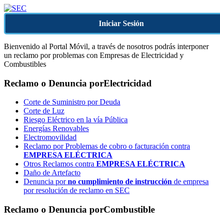
Iniciar Sesión
Bienvenido al Portal Móvil, a través de nosotros podrás interponer
un reclamo por problemas con Empresas de Electricidad y
Combustibles
Reclamo o Denuncia por
Electricidad
Corte de Suministro por Deuda
Corte de Luz
Riesgo Eléctrico en la vía Pública
Energías Renovables
Electromovilidad
Reclamo por Problemas de cobro o facturación contra
EMPRESA ELÉCTRICA
Otros Reclamos contra
EMPRESA ELÉCTRICA
Daño de Artefacto
Denuncia por
no cumplimiento de instrucción
de empresa
por resolución de reclamo en SEC
Reclamo o Denuncia por
Combustible