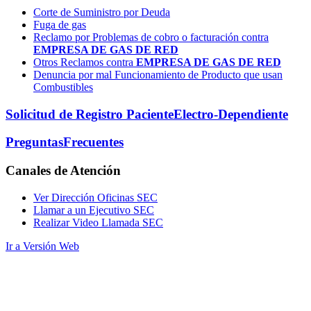
Corte de Suministro por Deuda
Fuga de gas
Reclamo por Problemas de cobro o facturación contra
EMPRESA DE GAS DE RED
Otros Reclamos contra
EMPRESA DE GAS DE RED
Denuncia por mal Funcionamiento de Producto que usan
Combustibles
Solicitud de Registro Paciente
Electro-Dependiente
Preguntas
Frecuentes
Canales
de Atención
Ver Dirección Oficinas SEC
Llamar a un Ejecutivo SEC
Realizar Video Llamada SEC
Ir a Versión Web