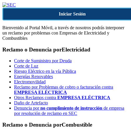
Iniciar Sesión
Bienvenido al Portal Móvil, a través de nosotros podrás interponer
un reclamo por problemas con Empresas de Electricidad y
Combustibles
Reclamo o Denuncia por
Electricidad
Corte de Suministro por Deuda
Corte de Luz
Riesgo Eléctrico en la vía Pública
Energías Renovables
Electromovilidad
Reclamo por Problemas de cobro o facturación contra
EMPRESA ELÉCTRICA
Otros Reclamos contra
EMPRESA ELÉCTRICA
Daño de Artefacto
Denuncia por
no cumplimiento de instrucción
de empresa
por resolución de reclamo en SEC
Reclamo o Denuncia por
Combustible