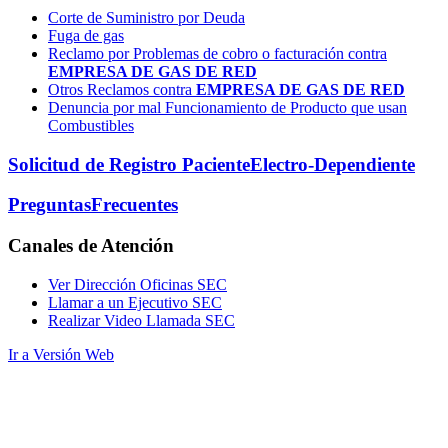
Corte de Suministro por Deuda
Fuga de gas
Reclamo por Problemas de cobro o facturación contra
EMPRESA DE GAS DE RED
Otros Reclamos contra
EMPRESA DE GAS DE RED
Denuncia por mal Funcionamiento de Producto que usan
Combustibles
Solicitud de Registro Paciente
Electro-Dependiente
Preguntas
Frecuentes
Canales
de Atención
Ver Dirección Oficinas SEC
Llamar a un Ejecutivo SEC
Realizar Video Llamada SEC
Ir a Versión Web