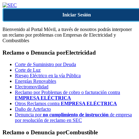
Iniciar Sesión
Bienvenido al Portal Móvil, a través de nosotros podrás interponer
un reclamo por problemas con Empresas de Electricidad y
Combustibles
Reclamo o Denuncia por
Electricidad
Corte de Suministro por Deuda
Corte de Luz
Riesgo Eléctrico en la vía Pública
Energías Renovables
Electromovilidad
Reclamo por Problemas de cobro o facturación contra
EMPRESA ELÉCTRICA
Otros Reclamos contra
EMPRESA ELÉCTRICA
Daño de Artefacto
Denuncia por
no cumplimiento de instrucción
de empresa
por resolución de reclamo en SEC
Reclamo o Denuncia por
Combustible