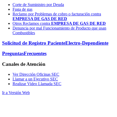
Corte de Suministro por Deuda
Fuga de gas
Reclamo por Problemas de cobro o facturación contra
EMPRESA DE GAS DE RED
Otros Reclamos contra
EMPRESA DE GAS DE RED
Denuncia por mal Funcionamiento de Producto que usan
Combustibles
Solicitud de Registro Paciente
Electro-Dependiente
Preguntas
Frecuentes
Canales
de Atención
Ver Dirección Oficinas SEC
Llamar a un Ejecutivo SEC
Realizar Video Llamada SEC
Ir a Versión Web