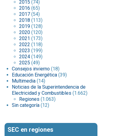
2015
(74)
2016
(65)
2017
(54)
2018
(113)
2019
(128)
2020
(120)
2021
(173)
2022
(118)
2023
(199)
2024
(149)
2025
(49)
Consejos invierno
(18)
Educación Energética
(39)
Multimedia
(14)
Noticias de la Superintendencia de
Electricidad y Combustibles
(1.662)
Regiones
(1.063)
Sin categoría
(12)
SEC en regiones