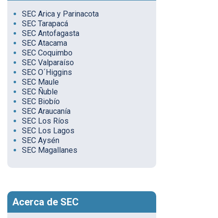
SEC Arica y Parinacota
SEC Tarapacá
SEC Antofagasta
SEC Atacama
SEC Coquimbo
SEC Valparaíso
SEC O´Higgins
SEC Maule
SEC Ñuble
SEC Biobío
SEC Araucanía
SEC Los Ríos
SEC Los Lagos
SEC Aysén
SEC Magallanes
Acerca de SEC