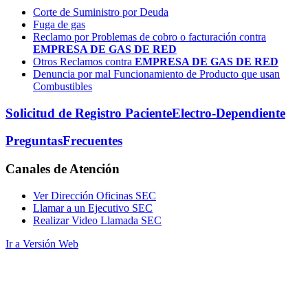
Corte de Suministro por Deuda
Fuga de gas
Reclamo por Problemas de cobro o facturación contra
EMPRESA DE GAS DE RED
Otros Reclamos contra
EMPRESA DE GAS DE RED
Denuncia por mal Funcionamiento de Producto que usan
Combustibles
Solicitud de Registro Paciente
Electro-Dependiente
Preguntas
Frecuentes
Canales
de Atención
Ver Dirección Oficinas SEC
Llamar a un Ejecutivo SEC
Realizar Video Llamada SEC
Ir a Versión Web