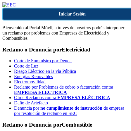
Iniciar Sesión
Bienvenido al Portal Móvil, a través de nosotros podrás interponer
un reclamo por problemas con Empresas de Electricidad y
Combustibles
Reclamo o Denuncia por
Electricidad
Corte de Suministro por Deuda
Corte de Luz
Riesgo Eléctrico en la vía Pública
Energías Renovables
Electromovilidad
Reclamo por Problemas de cobro o facturación contra
EMPRESA ELÉCTRICA
Otros Reclamos contra
EMPRESA ELÉCTRICA
Daño de Artefacto
Denuncia por
no cumplimiento de instrucción
de empresa
por resolución de reclamo en SEC
Reclamo o Denuncia por
Combustible