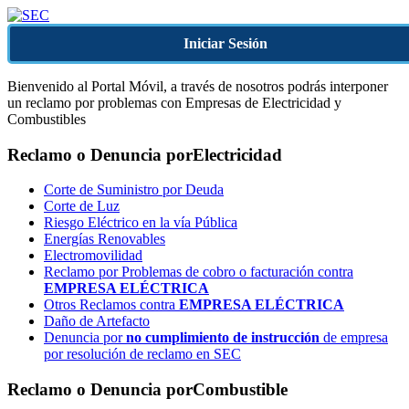
Iniciar Sesión
Bienvenido al Portal Móvil, a través de nosotros podrás interponer
un reclamo por problemas con Empresas de Electricidad y
Combustibles
Reclamo o Denuncia por
Electricidad
Corte de Suministro por Deuda
Corte de Luz
Riesgo Eléctrico en la vía Pública
Energías Renovables
Electromovilidad
Reclamo por Problemas de cobro o facturación contra
EMPRESA ELÉCTRICA
Otros Reclamos contra
EMPRESA ELÉCTRICA
Daño de Artefacto
Denuncia por
no cumplimiento de instrucción
de empresa
por resolución de reclamo en SEC
Reclamo o Denuncia por
Combustible