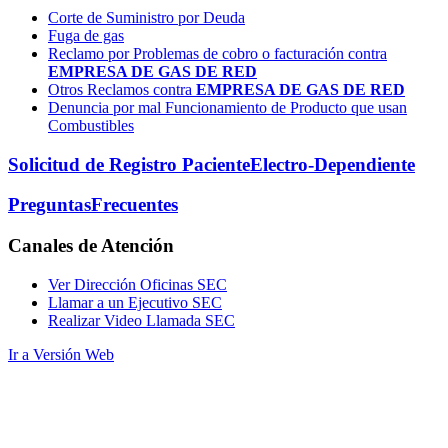
Corte de Suministro por Deuda
Fuga de gas
Reclamo por Problemas de cobro o facturación contra
EMPRESA DE GAS DE RED
Otros Reclamos contra
EMPRESA DE GAS DE RED
Denuncia por mal Funcionamiento de Producto que usan
Combustibles
Solicitud de Registro Paciente
Electro-Dependiente
Preguntas
Frecuentes
Canales
de Atención
Ver Dirección Oficinas SEC
Llamar a un Ejecutivo SEC
Realizar Video Llamada SEC
Ir a Versión Web